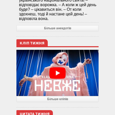
українського національного свята! –
відповідає ворожка. – А коли ж цей день
буде? – цікавиться він. – От коли
здохнеш, тоді й настане цей день! –
відповіла вона.
Більше анекдотів
КЛІП ТИЖНЯ
Більше кліпів
ЦИТАТА ТИЖНЯ