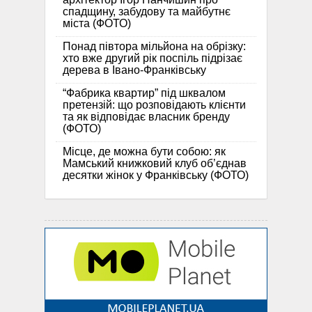
спадщину, забудову та майбутнє
міста (ФОТО)
Понад півтора мільйона на обрізку:
хто вже другий рік поспіль підрізає
дерева в Івано-Франківську
“Фабрика квартир” під шквалом
претензій: що розповідають клієнти
та як відповідає власник бренду
(ФОТО)
Місце, де можна бути собою: як
Мамський книжковий клуб об’єднав
десятки жінок у Франківську (ФОТО)