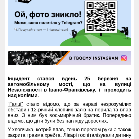
Інцидент стався вдень 25 березня на
автомобільному мості, що на вулиці
Незалежності в Івано-Франківську, і проходить
над коліями.
“Галці”
стало відомо, що за наразі незрозумілих
обставин 12-річний хлопчик заліз на перила та впав
вниз. З ним був восьмирічний братик. Попередньо
відомо, що діти були без нагляду дорослих.
У хлопчика, котрий впав, точно перелом руки а також
закрита травма хребта. Лікарі госпіталізували дитину