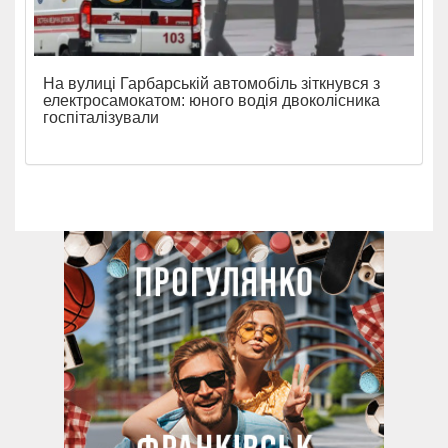
На вулиці Гарбарській автомобіль зіткнувся з
електросамокатом: юного водія двоколісника
госпіталізували