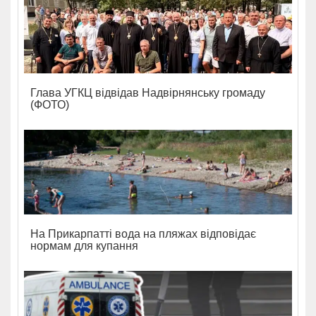
Глава УГКЦ відвідав Надвірнянську громаду
(ФОТО)
На Прикарпатті вода на пляжах відповідає
нормам для купання