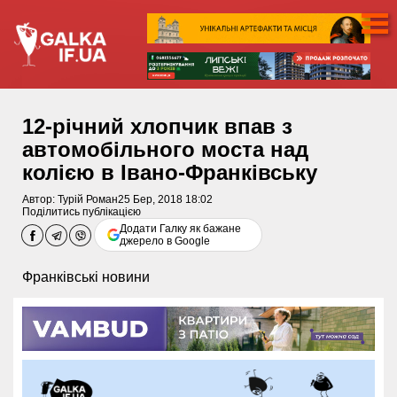
12-річний хлопчик впав з
автомобільного моста над
колією в Івано-Франківську
Автор:
Турій Роман
25 Бер, 2018 18:02
Поділитись публікацією
Додати Галку як бажане
джерело в Google
Франківські новини