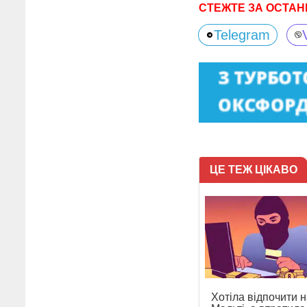
СТЕЖТЕ ЗА ОСТАН
Telegram
ЦЕ ТЕЖ ЦІКАВО
Хотіла відпочити н