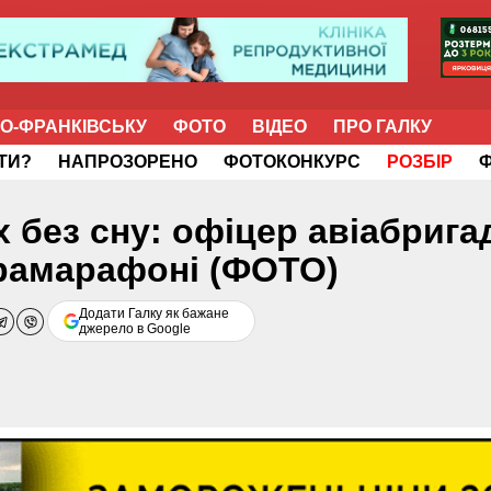
НО-ФРАНКІВСЬКУ
ФОТО
ВІДЕО
ПРО ГАЛКУ
ІТИ?
НАПРОЗОРЕНО
ФОТОКОНКУРС
РОЗБІР
х без сну: офіцер авіабрига
трамарафоні (ФОТО)
Додати Галку як бажане
джерело в Google