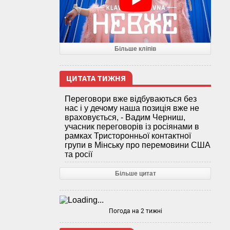
Більше кліпів
ЦИТАТА ТИЖНЯ
Переговори вже відбуваються без
нас і у дечому наша позиція вже не
враховується, - Вадим Черниш,
учасник переговорів із росіянами в
рамках Тристоронньої контактної
групи в Мінську про перемовини США
та росії
Більше цитат
Погода на 2 тижні