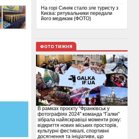
На горі Синяк стало зле туристу з
Києва: рятувальники передали
його медикам (ФОТО)
ФОТО ТИЖНЯ
В рамках проєкту “Франківськ у
фотографіях 2024” команда “Галки”
зібрала найяскравіші моменти року:
відкриття нових міських просторів,
культурні фестивалі, спортивні
досягнення та ініціативи, що