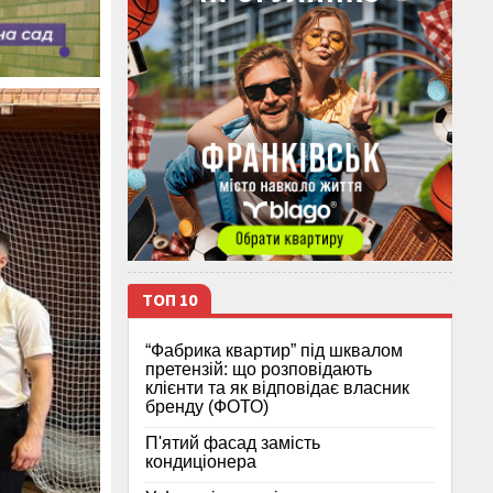
ТОП 10
“Фабрика квартир” під шквалом
претензій: що розповідають
клієнти та як відповідає власник
бренду (ФОТО)
П'ятий фасад замість
кондиціонера