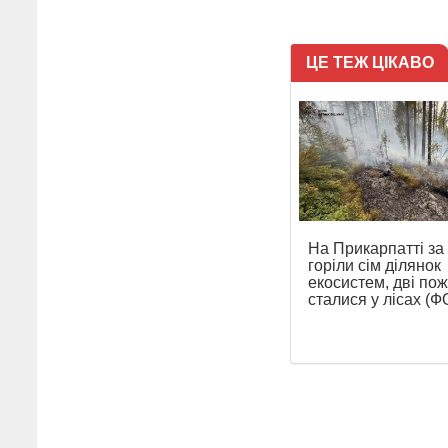
ЦЕ ТЕЖ ЦІКАВО
На Прикарпатті за
горіли сім ділянок
екосистем, дві по
сталися у лісах (