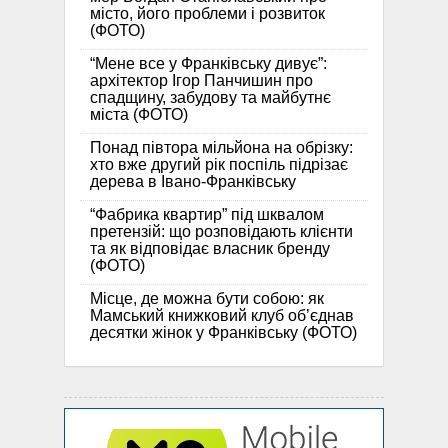
місто, його проблеми і розвиток
(ФОТО)
“Мене все у Франківську дивує”:
архітектор Ігор Панчишин про
спадщину, забудову та майбутнє
міста (ФОТО)
Понад півтора мільйона на обрізку:
хто вже другий рік поспіль підрізає
дерева в Івано-Франківську
“Фабрика квартир” під шквалом
претензій: що розповідають клієнти
та як відповідає власник бренду
(ФОТО)
Місце, де можна бути собою: як
Мамський книжковий клуб об’єднав
десятки жінок у Франківську (ФОТО)