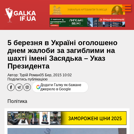
5 березня в Україні оголошено
днем жалоби за загиблими на
шахті імені Засядька – Указ
Президента
Автор:
Турій Роман
05 Бер, 2015 10:02
Поділитись публікацією
Додати Галку як бажане
джерело в Google
Політика