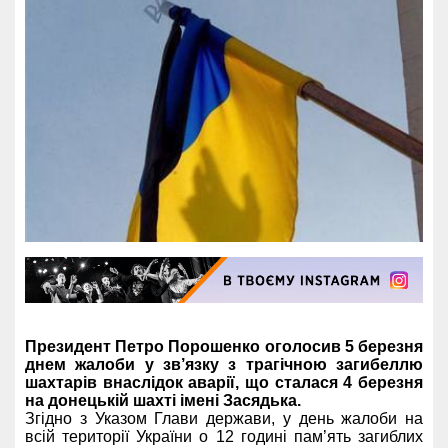
Президент Петро Порошенко оголосив 5 березня
днем жалоби у зв’язку з трагічною загибеллю
шахтарів внаслідок аварії, що сталася 4 березня
на донецькій шахті імені Засядька.
Згідно з Указом Глави держави, у день жалоби на
всій території України о 12 годині пам’ять загиблих