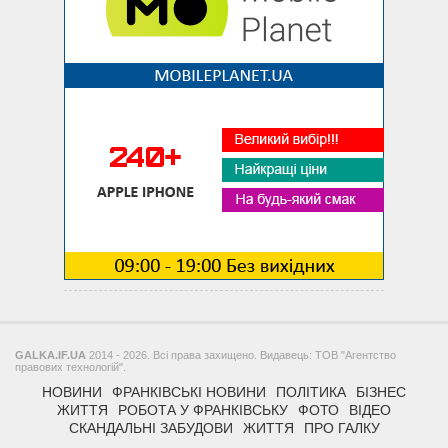
GALKA.IF.UA
2014 - 2026. Всі права захищено. Видавець: ТОВ "Агентство
правових технологій".
НОВИНИ
ФРАНКІВСЬКІ НОВИНИ
ПОЛІТИКА
БІЗНЕС
ЖИТТЯ
РОБОТА У ФРАНКІВСЬКУ
ФОТО
ВІДЕО
СКАНДАЛЬНІ ЗАБУДОВИ
ЖИТТЯ
ПРО ГАЛКУ