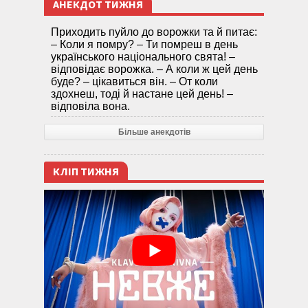
АНЕКДОТ ТИЖНЯ
Приходить пуйло до ворожки та й питає:
– Коли я помру? – Ти помреш в день
українського національного свята! –
відповідає ворожка. – А коли ж цей день
буде? – цікавиться він. – От коли
здохнеш, тоді й настане цей день! –
відповіла вона.
Більше анекдотів
КЛІП ТИЖНЯ