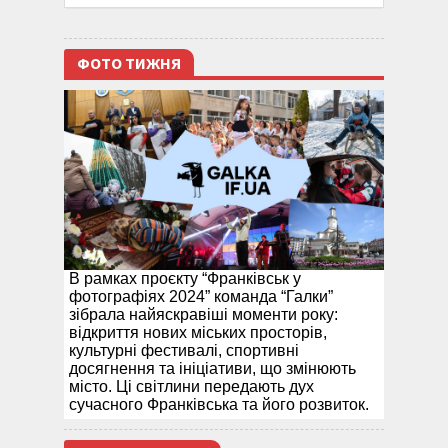
ФОТО ТИЖНЯ
В рамках проєкту “Франківськ у
фотографіях 2024” команда “Галки”
зібрала найяскравіші моменти року:
відкриття нових міських просторів,
культурні фестивалі, спортивні
досягнення та ініціативи, що змінюють
місто. Ці світлини передають дух
сучасного Франківська та його розвиток.