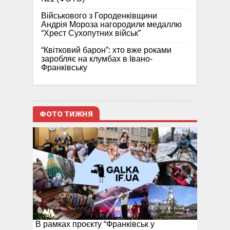
Військового з Городенківщини
Андрія Мороза нагородили медаллю
“Хрест Сухопутних військ”
“Квітковий барон”: хто вже роками
заробляє на клумбах в Івано-
Франківську
ФОТО ТИЖНЯ
В рамках проєкту “Франківськ у