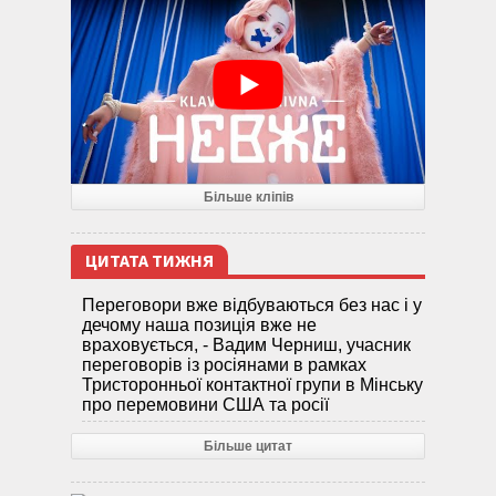
Більше кліпів
ЦИТАТА ТИЖНЯ
Переговори вже відбуваються без нас і у
дечому наша позиція вже не
враховується, - Вадим Черниш, учасник
переговорів із росіянами в рамках
Тристоронньої контактної групи в Мінську
про перемовини США та росії
Більше цитат