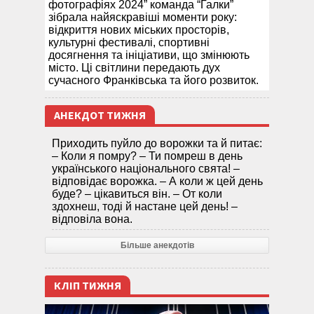
фотографіях 2024” команда “Галки”
зібрала найяскравіші моменти року:
відкриття нових міських просторів,
культурні фестивалі, спортивні
досягнення та ініціативи, що змінюють
місто. Ці світлини передають дух
сучасного Франківська та його розвиток.
АНЕКДОТ ТИЖНЯ
Приходить пуйло до ворожки та й питає:
– Коли я помру? – Ти помреш в день
українського національного свята! –
відповідає ворожка. – А коли ж цей день
буде? – цікавиться він. – От коли
здохнеш, тоді й настане цей день! –
відповіла вона.
Більше анекдотів
КЛІП ТИЖНЯ