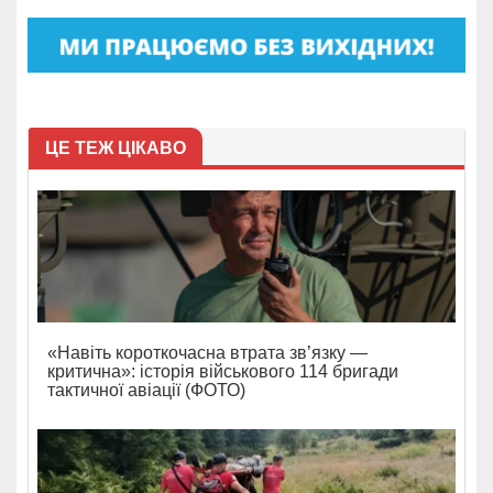
ЦЕ ТЕЖ ЦІКАВО
«Навіть короткочасна втрата зв’язку —
критична»: історія військового 114 бригади
тактичної авіації (ФОТО)