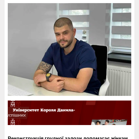
Реконструкція грудної залози допомагає жінкам