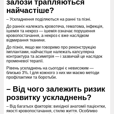
залози трапляються
найчастіше?
– Ускладнення поділяються на ранні та пізні.
До ранніх належать кровотеча, гематома, інфекція,
ішемія та некроз — ішемія означає порушення
кровопостачання, а некроз є вже наслідком
відмирання тканини.
До пізніх, якщо ми говоримо про реконструкцію
імплантами, найчастіше належать капсулярна
контрактура та асиметрія — і зазвичай це наслідок
променевої терапії.
Рівень ускладнень на сьогодні є невисоким —
близько 3%. І для кожного з них ми маємо методи
профілактики та боротьби.
– Від чого залежить ризик
розвитку ускладнень?
– Від багатьох факторів: вихідної анатомії пацієнтки,
якості кровопостачання, стилю життя. Особливо