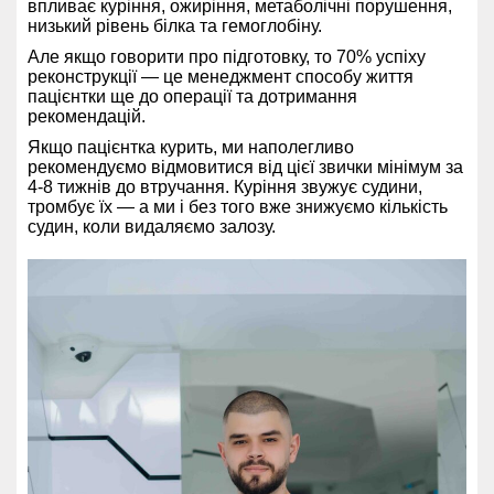
впливає куріння, ожиріння, метаболічні порушення,
низький рівень білка та гемоглобіну.
Але якщо говорити про підготовку, то 70% успіху
реконструкції — це менеджмент способу життя
пацієнтки ще до операції та дотримання
рекомендацій.
Якщо пацієнтка курить, ми наполегливо
рекомендуємо відмовитися від цієї звички мінімум за
4-8 тижнів до втручання. Куріння звужує судини,
тромбує їх — а ми і без того вже знижуємо кількість
судин, коли видаляємо залозу.