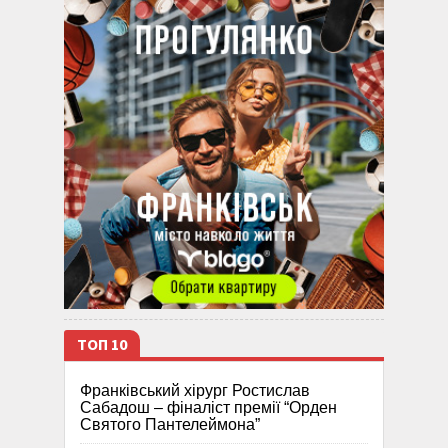
ТОП 10
Франківський хірург Ростислав
Сабадош – фіналіст премії “Орден
Святого Пантелеймона”