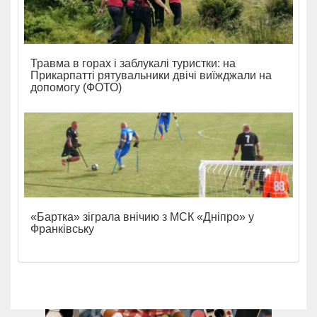
Травма в горах і заблукалі туристки: на
Прикарпатті рятувальники двічі виїжджали на
допомогу (ФОТО)
«Бартка» зіграла внічию з МСК «Дніпро» у
Франківську