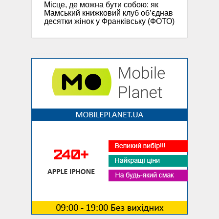
Місце, де можна бути собою: як
Мамський книжковий клуб об’єднав
десятки жінок у Франківську (ФОТО)