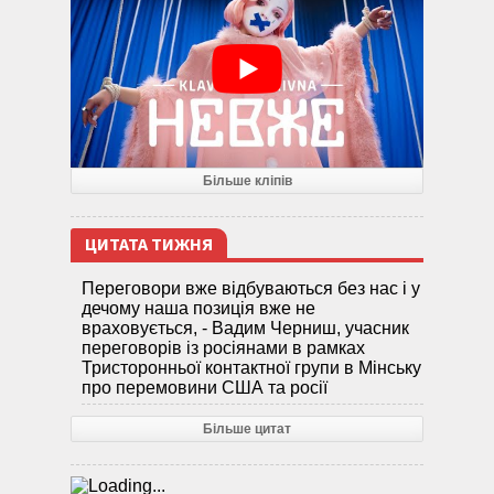
Більше кліпів
ЦИТАТА ТИЖНЯ
Переговори вже відбуваються без нас і у
дечому наша позиція вже не
враховується, - Вадим Черниш, учасник
переговорів із росіянами в рамках
Тристоронньої контактної групи в Мінську
про перемовини США та росії
Більше цитат