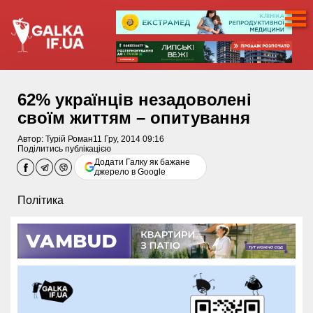
62% українців незадоволені
своїм життям – опитування
Автор:
Турій Роман
11 Гру, 2014 09:16
Поділитись публікацією
Додати Галку як бажане
джерело в Google
Політика