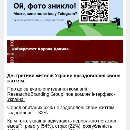
Дві третини жителів України незадоволені своїм
життям.
Про це свідчать опитування компанії
Research&Branding Group, повідомляє
Інтерфакс-
Україна.
Серед опитаних 62% не задоволені своїм життям,
задоволені — 32%.
Крім того, українці відчувають переважно негативні
емоції: тривогу (54%), страх (22%), розгубленість