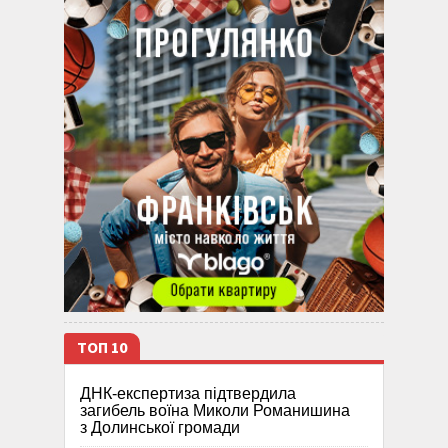
ТОП 10
ДНК-експертиза підтвердила
загибель воїна Миколи Романишина
з Долинської громади