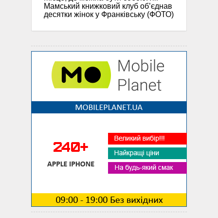
Мамський книжковий клуб об’єднав
десятки жінок у Франківську (ФОТО)