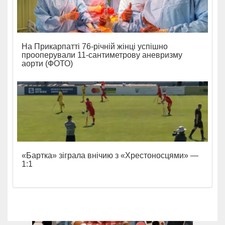
На Прикарпатті 76-річній жінці успішно
прооперували 11-сантиметрову аневризму
аорти (ФОТО)
«Бартка» зіграла внічию з «Хрестоносцями» —
1:1