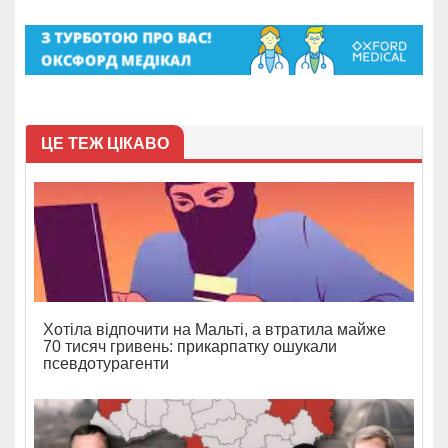
ЦЕ ТЕЖ ЦІКАВО
Хотіла відпочити на Мальті, а втратила майже
70 тисяч гривень: прикарпатку ошукали
псевдотурагенти