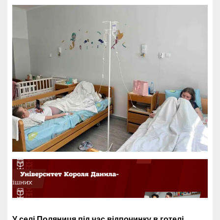
У селі Поляниця під час відпочинку в готелі