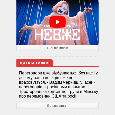
Більше кліпів
ЦИТАТА ТИЖНЯ
Переговори вже відбуваються без нас і у
дечому наша позиція вже не
враховується, - Вадим Черниш, учасник
переговорів із росіянами в рамках
Тристоронньої контактної групи в Мінську
про перемовини США та росії
Більше цитат