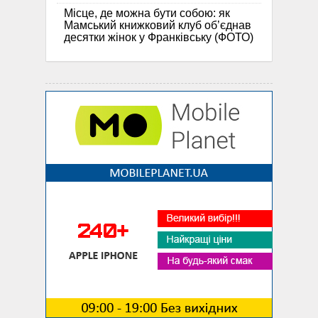
Місце, де можна бути собою: як
Мамський книжковий клуб об’єднав
десятки жінок у Франківську (ФОТО)