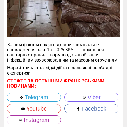
За цим фактом слідчі відкрили кримінальне
провадження за ч. 1 ст. 325 ККУ — порушення
санітарних правил і норм щодо запобігання
інфекційним захворюванням та масовим отруєнням.
Наразі тривають слідчі дії та призначені необхідні
експертизи.
СТЕЖТЕ ЗА ОСТАННІМИ ФРАНКІВСЬКИМИ
НОВИНАМИ:
Telegram
Viber
Youtube
Facebook
Instagram