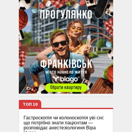
ТОП 10
Гастроскопія чи колоноскопія уві сні:
що потрібно знати пацієнтам —
розповідає анестезіологиня Віра