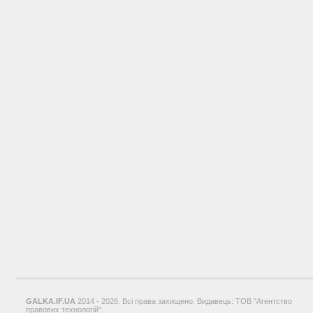
GALKA.IF.UA
2014 - 2026. Всі права захищено. Видавець: ТОВ "Агентство
правових технологій".