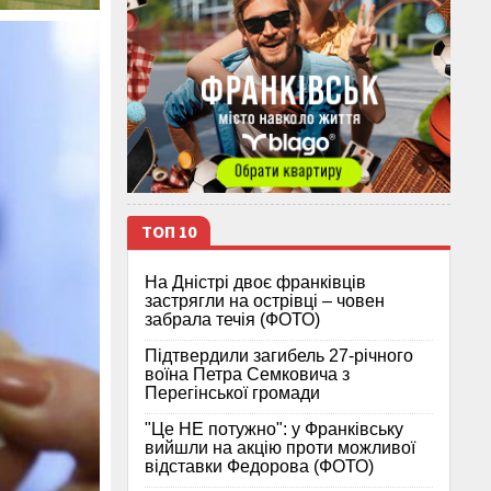
ТОП 10
На Дністрі двоє франківців
застрягли на острівці – човен
забрала течія (ФОТО)
Підтвердили загибель 27-річного
воїна Петра Семковича з
Перегінської громади
"Це НЕ потужно": у Франківську
вийшли на акцію проти можливої
відставки Федорова (ФОТО)