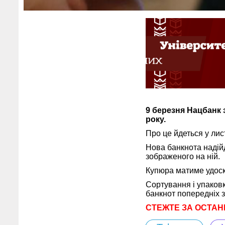
9 березня Нацбанк 
року.
Про це йдеться у ли
Нова банкнота надій
зображеного на ній.
Купюра матиме удоск
Сортування і упаковк
банкнот попередніх з
СТЕЖТЕ ЗА ОСТАН