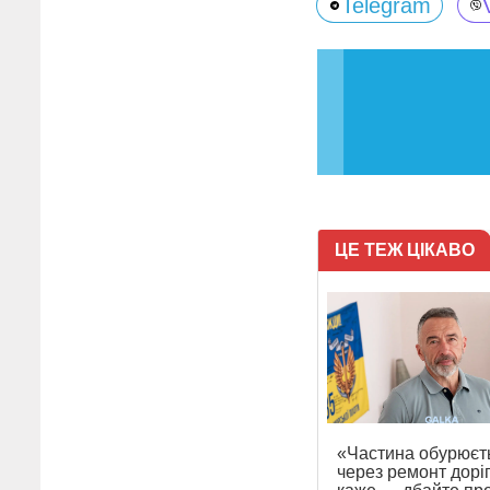
Telegram
ЦЕ ТЕЖ ЦІКАВО
«Частина обурюєт
через ремонт доріг