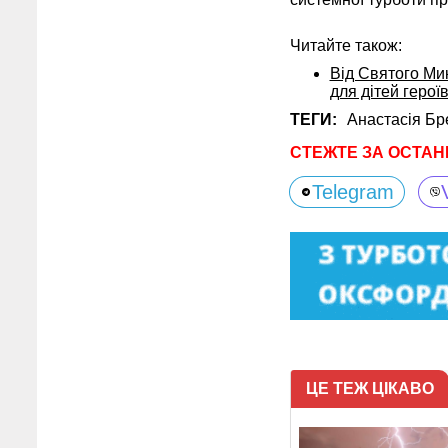
Читайте також:
Від Святого Мик
для дітей герої
ТЕГИ:
Анастасія Бр
СТЕЖТЕ ЗА ОСТАН
Telegram
ЦЕ ТЕЖ ЦІКАВО