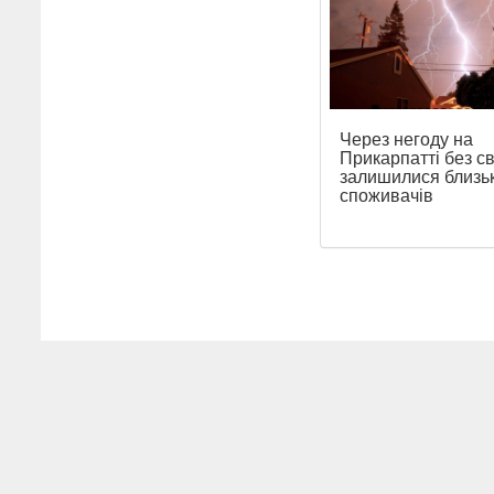
Через негоду на
Прикарпатті без св
залишилися близь
споживачів