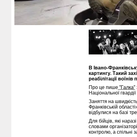
В Івано-Франківськ
картингу. Такий зах
реабілітації воїнів 
Про це пише
”Галка”
Національної гвардії 
Заняття на швидкість
Франківській області
відбулися на базі трек
Для бійців, які нара
словами організаторі
контролю, а спільні 