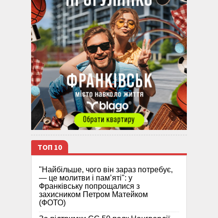
ТОП 10
"Найбільше, чого він зараз потребує,
— це молитви і пам’яті": у
Франківську попрощалися з
захисником Петром Матейком
(ФОТО)