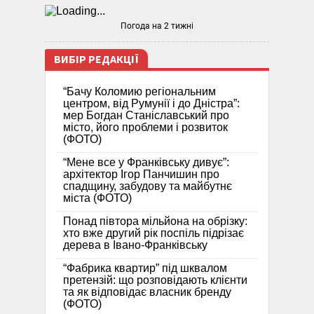
Погода на 2 тижні
ВИБІР РЕДАКЦІЇ
“Бачу Коломию регіональним
центром, від Румунії і до Дністра”:
мер Богдан Станіславський про
місто, його проблеми і розвиток
(ФОТО)
“Мене все у Франківську дивує”:
архітектор Ігор Панчишин про
спадщину, забудову та майбутнє
міста (ФОТО)
Понад півтора мільйона на обрізку:
хто вже другий рік поспіль підрізає
дерева в Івано-Франківську
“Фабрика квартир” під шквалом
претензій: що розповідають клієнти
та як відповідає власник бренду
(ФОТО)