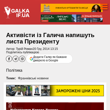
Активісти із Галича напишуть
листа Президенту
Автор:
Турій Роман
20 Гру, 2014 13:15
Поділитись публікацією
Додати Галку як бажане
джерело в Google
Політика
Теми:
Франківські новини