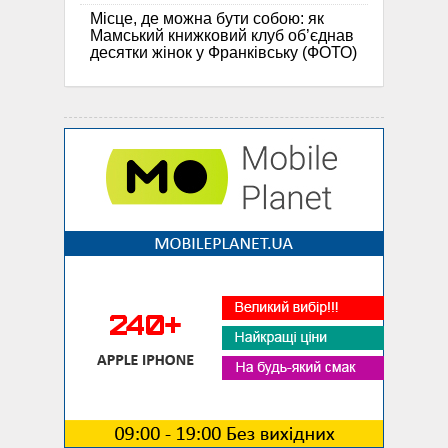
Місце, де можна бути собою: як
Мамський книжковий клуб об’єднав
десятки жінок у Франківську (ФОТО)