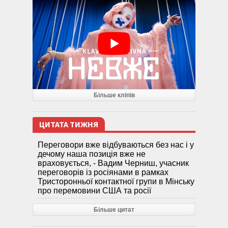
Більше кліпів
ЦИТАТА ТИЖНЯ
Переговори вже відбуваються без нас і у
дечому наша позиція вже не
враховується, - Вадим Черниш, учасник
переговорів із росіянами в рамках
Тристоронньої контактної групи в Мінську
про перемовини США та росії
Більше цитат