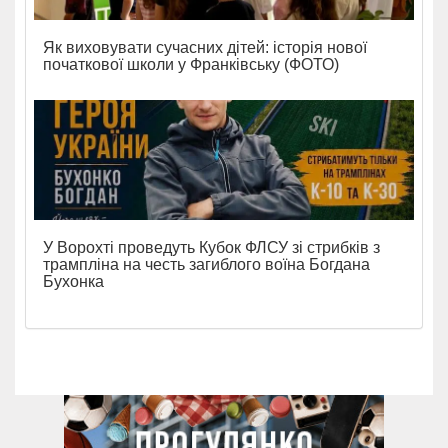
Як виховувати сучасних дітей: історія нової
початкової школи у Франківську (ФОТО)
У Ворохті проведуть Кубок ФЛСУ зі стрибків з
трампліна на честь загиблого воїна Богдана
Бухонка