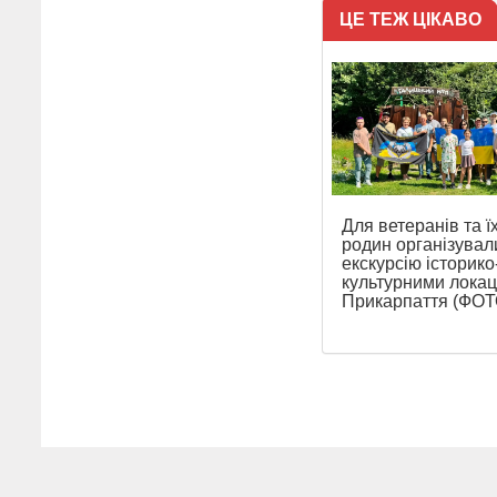
ЦЕ ТЕЖ ЦІКАВО
Для ветеранів та ї
родин організувал
екскурсію історико
культурними локац
Прикарпаття (ФОТ