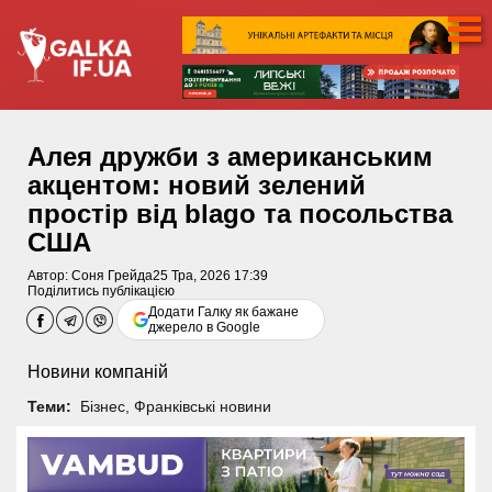
Алея дружби з американським
акцентом: новий зелений
простір від blago та посольства
США
Автор:
Соня Грейда
25 Тра, 2026 17:39
Поділитись публікацією
Додати Галку як бажане
джерело в Google
Новини компаній
Теми:
Бізнес
,
Франківські новини