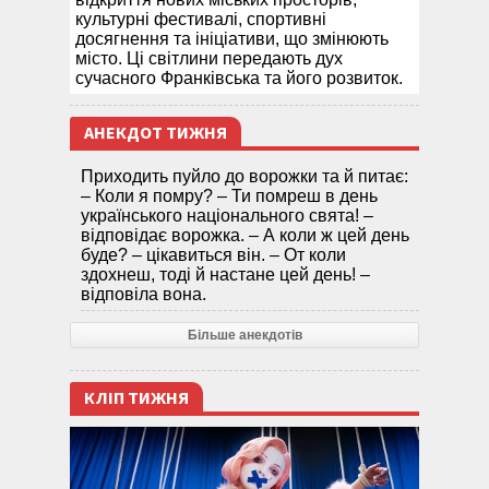
культурні фестивалі, спортивні
досягнення та ініціативи, що змінюють
місто. Ці світлини передають дух
сучасного Франківська та його розвиток.
АНЕКДОТ ТИЖНЯ
Приходить пуйло до ворожки та й питає:
– Коли я помру? – Ти помреш в день
українського національного свята! –
відповідає ворожка. – А коли ж цей день
буде? – цікавиться він. – От коли
здохнеш, тоді й настане цей день! –
відповіла вона.
Більше анекдотів
КЛІП ТИЖНЯ