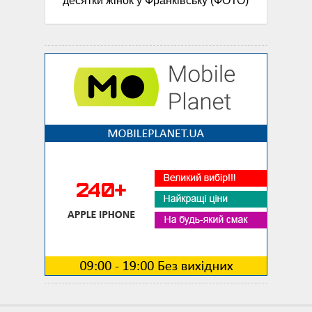
десятки жінок у Франківську (ФОТО)