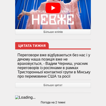
Більше кліпів
ЦИТАТА ТИЖНЯ
Переговори вже відбуваються без нас і у
дечому наша позиція вже не
враховується, - Вадим Черниш, учасник
переговорів із росіянами в рамках
Тристоронньої контактної групи в Мінську
про перемовини США та росії
Більше цитат
Погода на 2 тижні