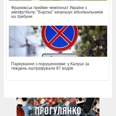
Франківськ прийме чемпіонат України з
ампфутболу: “Бартка” запрошує вболівальників
на трибуни
Паркування з порушеннями: у Калуші за
тиждень оштрафували 87 водіїв