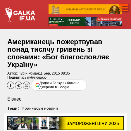
Американець пожертвував
понад тисячу гривень зі
словами: «Бог благословляє
Україну»
Автор:
Турій Роман
11 Бер, 2015 08:35
Поділитись публікацією
Додати Галку як бажане
джерело в Google
Бізнес
Теми:
Франківські новини