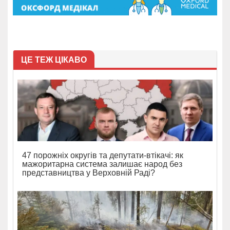
ЦЕ ТЕЖ ЦІКАВО
47 порожніх округів та депутати-втікачі: як
мажоритарна система залишає народ без
представництва у Верховній Раді?