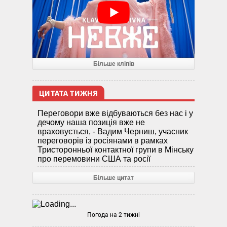
Більше кліпів
ЦИТАТА ТИЖНЯ
Переговори вже відбуваються без нас і у
дечому наша позиція вже не
враховується, - Вадим Черниш, учасник
переговорів із росіянами в рамках
Тристоронньої контактної групи в Мінську
про перемовини США та росії
Більше цитат
Погода на 2 тижні