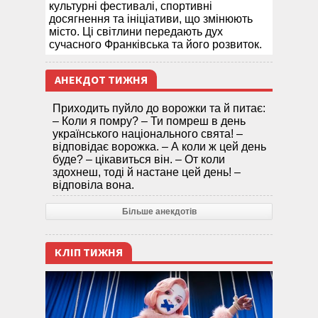
культурні фестивалі, спортивні
досягнення та ініціативи, що змінюють
місто. Ці світлини передають дух
сучасного Франківська та його розвиток.
АНЕКДОТ ТИЖНЯ
Приходить пуйло до ворожки та й питає:
– Коли я помру? – Ти помреш в день
українського національного свята! –
відповідає ворожка. – А коли ж цей день
буде? – цікавиться він. – От коли
здохнеш, тоді й настане цей день! –
відповіла вона.
Більше анекдотів
КЛІП ТИЖНЯ