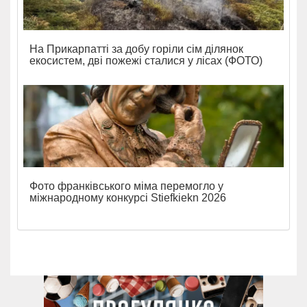
На Прикарпатті за добу горіли сім ділянок
екосистем, дві пожежі сталися у лісах (ФОТО)
Фото франківського міма перемогло у
міжнародному конкурсі Stiefkiekn 2026