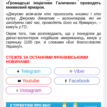
«Громадські ініціативи Галичини» проводять
книжковий ярмарок.
«Дякуємо всім-всім хто приносить книжки і хто
купує. Дякуємо дівчатам – волонтерам, які не
шкодуючи свій час, проводять його на Ярмарку»
, –
кажуть у ГО.
Окрім того, там розповідають, що у понеділок до
дівчат-волонтерок «підійшов американець, кинув у
скриньку 1100 грн. зі словами «Бог благословляє
Україну!».
СТЕЖТЕ ЗА ОСТАННІМИ ФРАНКІВСЬКИМИ
НОВИНАМИ:
Telegram
Viber
Youtube
Facebook
Instagram