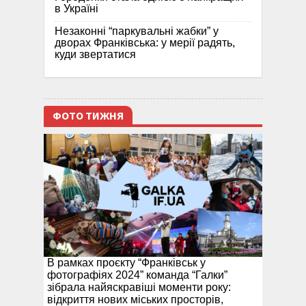
в Україні
Незаконні “паркувальні жабки” у
дворах Франківська: у мерії радять,
куди звертатися
ФОТО ТИЖНЯ
В рамках проєкту “Франківськ у
фотографіях 2024” команда “Галки”
зібрала найяскравіші моменти року:
відкриття нових міських просторів,