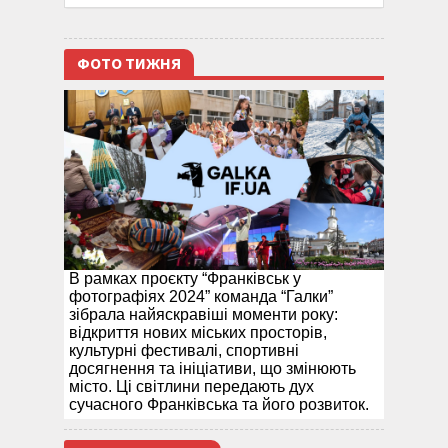
ФОТО ТИЖНЯ
В рамках проєкту “Франківськ у
фотографіях 2024” команда “Галки”
зібрала найяскравіші моменти року:
відкриття нових міських просторів,
культурні фестивалі, спортивні
досягнення та ініціативи, що змінюють
місто. Ці світлини передають дух
сучасного Франківська та його розвиток.