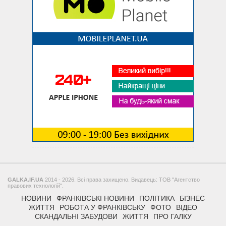
GALKA.IF.UA
2014 - 2026. Всі права захищено. Видавець: ТОВ "Агентство
правових технологій".
НОВИНИ
ФРАНКІВСЬКІ НОВИНИ
ПОЛІТИКА
БІЗНЕС
ЖИТТЯ
РОБОТА У ФРАНКІВСЬКУ
ФОТО
ВІДЕО
СКАНДАЛЬНІ ЗАБУДОВИ
ЖИТТЯ
ПРО ГАЛКУ