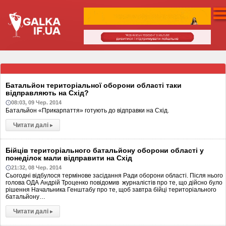
Батальйон територіальної оборони області таки
відправляють на Схід?
08:03, 09 Чер. 2014
Батальйон «Прикарпаття» готують до відправки на Схід.
Читати далі
▸
Бійців територіального батальйону оборони області у
понеділок мали відправити на Схід
21:32, 08 Чер. 2014
Сьогодні відбулося термінове засідання Ради оборони області. Після нього
голова ОДА Андрій Троценко повідомив журналістів про те, що дійсно було
рішення Начальника Генштабу про те, щоб завтра бійці територіального
батальйону…
Читати далі
▸