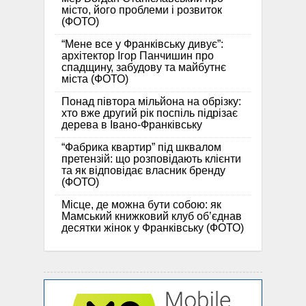
місто, його проблеми і розвиток
(ФОТО)
“Мене все у Франківську дивує”:
архітектор Ігор Панчишин про
спадщину, забудову та майбутнє
міста (ФОТО)
Понад півтора мільйона на обрізку:
хто вже другий рік поспіль підрізає
дерева в Івано-Франківську
“Фабрика квартир” під шквалом
претензій: що розповідають клієнти
та як відповідає власник бренду
(ФОТО)
Місце, де можна бути собою: як
Мамський книжковий клуб об’єднав
десятки жінок у Франківську (ФОТО)