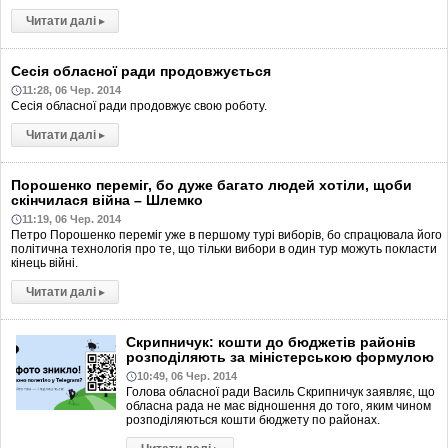
Читати далі
▸
Сесія обласної ради продовжується
11:28, 06 Чер. 2014
Сесія обласної ради продовжує свою роботу.
Читати далі
▸
Порошенко переміг, бо дуже багато людей хотіли, щоби
скінчилася війна – Шлемко
11:19, 06 Чер. 2014
Петро Порошенко переміг уже в першому турі виборів, бо спрацювала його
політична технологія про те, що тільки вибори в один тур можуть покласти
кінець війні.
Читати далі
▸
Скрипничук: кошти до бюджетів районів
розподіляють за міністерською формулою
10:49, 06 Чер. 2014
Голова обласної ради Василь Скрипничук заявляє, що
обласна рада не має відношення до того, яким чином
розподіляються кошти бюджету по районах.