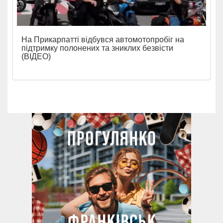
На Прикарпатті відбувся автомотопробіг на
підтримку полонених та зниклих безвісти
(ВІДЕО)