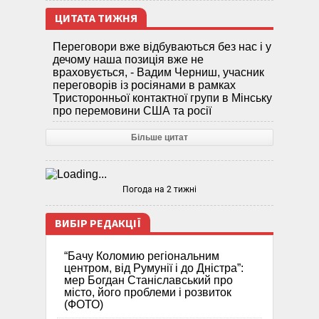
ЦИТАТА ТИЖНЯ
Переговори вже відбуваються без нас і у
дечому наша позиція вже не
враховується, - Вадим Черниш, учасник
переговорів із росіянами в рамках
Тристоронньої контактної групи в Мінську
про перемовини США та росії
Більше цитат
Погода на 2 тижні
ВИБІР РЕДАКЦІЇ
“Бачу Коломию регіональним
центром, від Румунії і до Дністра”:
мер Богдан Станіславський про
місто, його проблеми і розвиток
(ФОТО)