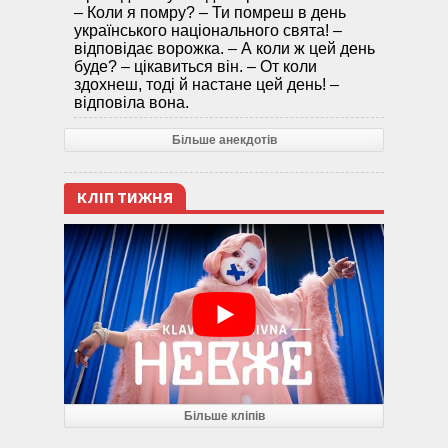
– Коли я помру? – Ти помреш в день
українського національного свята! –
відповідає ворожка. – А коли ж цей день
буде? – цікавиться він. – От коли
здохнеш, тоді й настане цей день! –
відповіла вона.
Більше анекдотів
КЛІП ТИЖНЯ
Більше кліпів