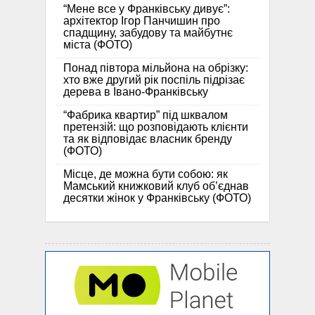
“Мене все у Франківську дивує”:
архітектор Ігор Панчишин про
спадщину, забудову та майбутнє
міста (ФОТО)
Понад півтора мільйона на обрізку:
хто вже другий рік поспіль підрізає
дерева в Івано-Франківську
“Фабрика квартир” під шквалом
претензій: що розповідають клієнти
та як відповідає власник бренду
(ФОТО)
Місце, де можна бути собою: як
Мамський книжковий клуб об’єднав
десятки жінок у Франківську (ФОТО)