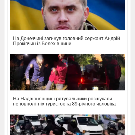
На Донеччині загинув головний сержант Андрій
Прокіпчин із Болехівщини
На Надвірнянщині рятувальники розшукали
неповнолітніх туристок та 89-річного чоловіка