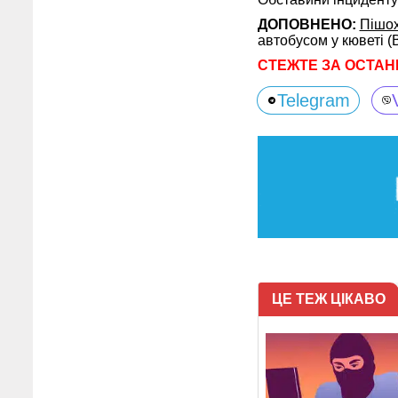
ДОПОВНЕНО:
Пішох
автобусом у кюветі (
СТЕЖТЕ ЗА ОСТАН
Telegram
ЦЕ ТЕЖ ЦІКАВО