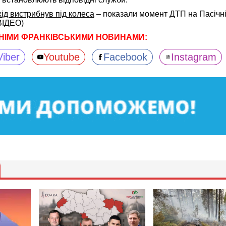
ід вистрибнув під колеса
– показали момент ДТП на Пасічні
ВІДЕО)
НІМИ ФРАНКІВСЬКИМИ НОВИНАМИ:
Viber
Youtube
Facebook
Instagram