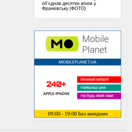
об’єднав десятки жінок у
Франківську (ФОТО)