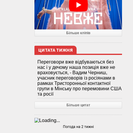
Більше кліпів
ЦИТАТА ТИЖНЯ
Переговори вже відбуваються без
нас і у дечому наша позиція вже не
враховується, - Вадим Черниш,
учасник переговорів із росіянами в
рамках Тристоронньої контактної
групи в Мінську про перемовини США
та росії
Більше цитат
Погода на 2 тижні