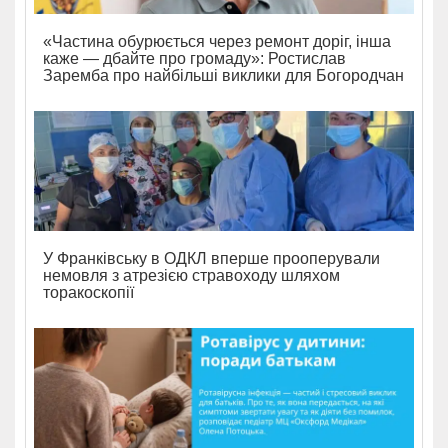
«Частина обурюється через ремонт доріг, інша
каже — дбайте про громаду»: Ростислав
Заремба про найбільші виклики для Богородчан
У Франківську в ОДКЛ вперше прооперували
немовля з атрезією стравоходу шляхом
торакоскопії