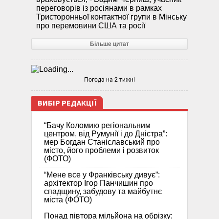
переговорів із росіянами в рамках
Тристоронньої контактної групи в Мінську
про перемовини США та росії
Більше цитат
Погода на 2 тижні
ВИБІР РЕДАКЦІЇ
“Бачу Коломию регіональним
центром, від Румунії і до Дністра”:
мер Богдан Станіславський про
місто, його проблеми і розвиток
(ФОТО)
“Мене все у Франківську дивує”:
архітектор Ігор Панчишин про
спадщину, забудову та майбутнє
міста (ФОТО)
Понад півтора мільйона на обрізку: