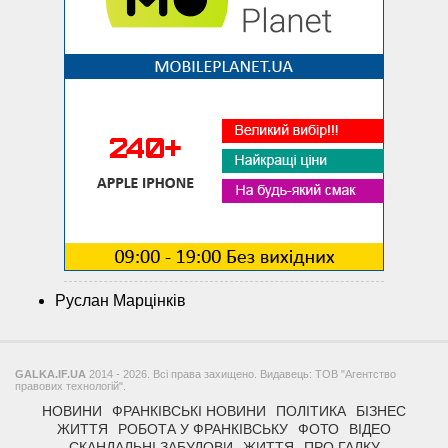
Руслан Марцінків
GALKA.IF.UA
2014 - 2026. Всі права захищено. Видавець: ТОВ "Агентство
правових технологій".
НОВИНИ
ФРАНКІВСЬКІ НОВИНИ
ПОЛІТИКА
БІЗНЕС
ЖИТТЯ
РОБОТА У ФРАНКІВСЬКУ
ФОТО
ВІДЕО
СКАНДАЛЬНІ ЗАБУДОВИ
ЖИТТЯ
ПРО ГАЛКУ