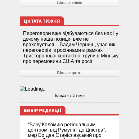
Більше кліпів
ЦИТАТА ТИЖНЯ
Переговори вже відбуваються без нас і у
дечому наша позиція вже не
враховується, - Вадим Черниш, учасник
переговорів із росіянами в рамках
Тристоронньої контактної групи в Мінську
про перемовини США та росії
Більше цитат
Погода на 2 тижні
ВИБІР РЕДАКЦІЇ
“Бачу Коломию регіональним
центром, від Румунії і до Дністра”:
мер Богдан Станіславський про