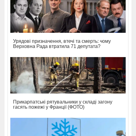
Урядові призначення, втечі та смерть: чому
Верховна Рада втратила 71 депутата?
Прикарпатські рятувальники у складі загону
гасять пожежі у Франції (ФОТО)