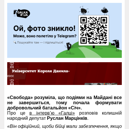
«Свобода» розуміла, що подіями на Майдані все
не завершиться, тому почала формувати
добровольчий батальйон «Січ».
Про це
в інтерв’ю «Галці»
розповів колишній
народний депутат
Руслан Марцінків
.
«Він офіційний, щоби бійці мали забезпечення, якщо