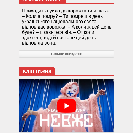
Приходить пуйло до ворожки та й питає:
– Коли я помру? – Ти помреш в день
українського національного свята! –
відповідає ворожка. – А коли ж цей день
буде? – цікавиться він. – От коли
здохнеш, тоді й настане цей день! –
відповіла вона.
Більше анекдотів
КЛІП ТИЖНЯ