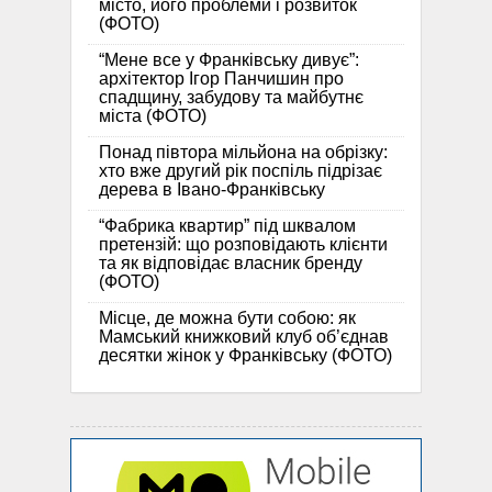
місто, його проблеми і розвиток
(ФОТО)
“Мене все у Франківську дивує”:
архітектор Ігор Панчишин про
спадщину, забудову та майбутнє
міста (ФОТО)
Понад півтора мільйона на обрізку:
хто вже другий рік поспіль підрізає
дерева в Івано-Франківську
“Фабрика квартир” під шквалом
претензій: що розповідають клієнти
та як відповідає власник бренду
(ФОТО)
Місце, де можна бути собою: як
Мамський книжковий клуб об’єднав
десятки жінок у Франківську (ФОТО)