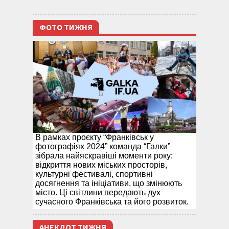
ФОТО ТИЖНЯ
В рамках проєкту “Франківськ у
фотографіях 2024” команда “Галки”
зібрала найяскравіші моменти року:
відкриття нових міських просторів,
культурні фестивалі, спортивні
досягнення та ініціативи, що змінюють
місто. Ці світлини передають дух
сучасного Франківська та його розвиток.
АНЕКДОТ ТИЖНЯ