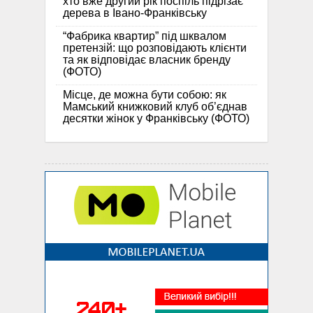
хто вже другий рік поспіль підрізає
дерева в Івано-Франківську
“Фабрика квартир” під шквалом
претензій: що розповідають клієнти
та як відповідає власник бренду
(ФОТО)
Місце, де можна бути собою: як
Мамський книжковий клуб об’єднав
десятки жінок у Франківську (ФОТО)