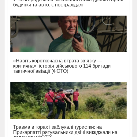
будинки та авто: є постраждалі
«Навіть короткочасна втрата зв’язку —
критична»: історія військового 114 бригади
тактичної авіації (ФОТО)
Травма в горах і заблукалі туристки: на
Прикарпатті рятувальники двічі виїжджали на