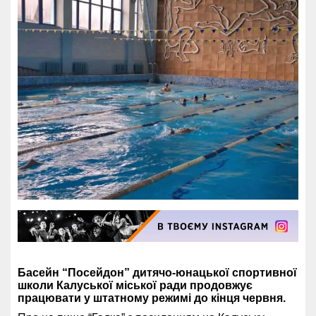
Басейн “Посейдон” дитячо-юнацької спортивної
школи Калуської міської ради продовжує
працювати у штатному режимі до кінця червня.