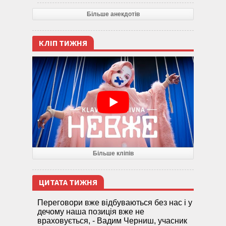
Більше анекдотів
КЛІП ТИЖНЯ
Більше кліпів
ЦИТАТА ТИЖНЯ
Переговори вже відбуваються без нас і у
дечому наша позиція вже не
враховується, - Вадим Черниш, учасник