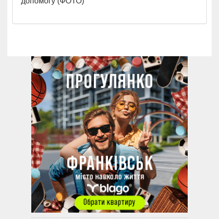
допомогу (ФОТО)