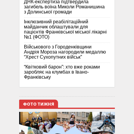
ДНК-експертиза підтвердила
загибель воїна Миколи Романишина
з Долинської громади
Інклюзивний реабілітаційний
майданчик облаштували для
пацієнтів Франківської міської лікарні
№1 (ФОТО)
Військового з Городенківщини
Андрія Мороза нагородили медаллю
“Хрест Сухопутних військ”
“Квітковий барон”: хто вже роками
заробляє на клумбах в Івано-
Франківську
ФОТО ТИЖНЯ