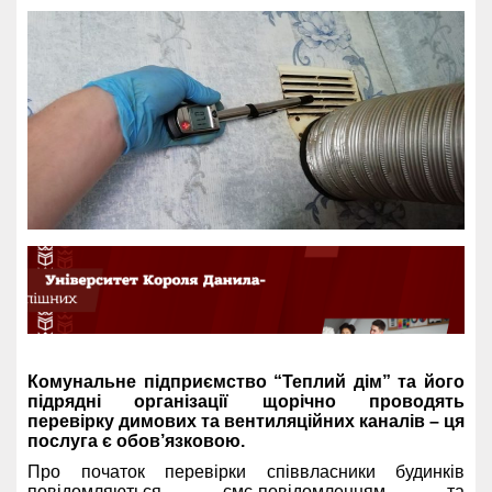
Комунальне підприємство “Теплий дім” та його
підрядні організації щорічно проводять
перевірку димових та вентиляційних каналів – ця
послуга є обов’язковою.
Про початок перевірки співвласники будинків
повідомляються смс-повідомленням та