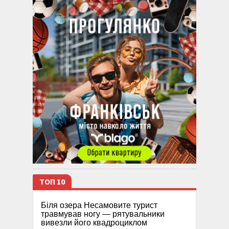
ТОП 10
Біля озера Несамовите турист
травмував ногу — рятувальники
вивезли його квадроциклом