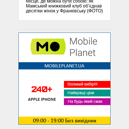
Місце, де можна бути собою: як
Мамський книжковий клуб об’єднав
десятки жінок у Франківську (ФОТО)