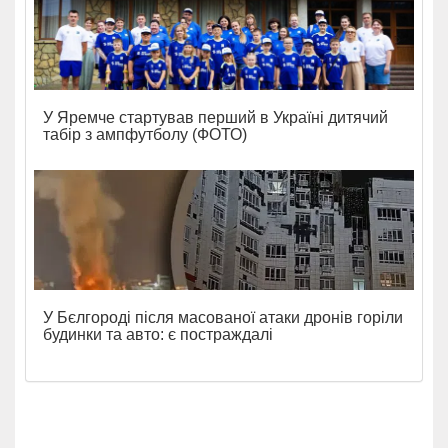
У Яремче стартував перший в Україні дитячий
табір з ампфутболу (ФОТО)
У Бєлгороді після масованої атаки дронів горіли
будинки та авто: є постраждалі