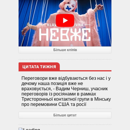
Більше кліпів
ЦИТАТА ТИЖНЯ
Переговори вже відбуваються без нас і у
дечому наша позиція вже не
враховується, - Вадим Черниш, учасник
переговорів із росіянами в рамках
Тристоронньої контактної групи в Мінську
про перемовини США та росії
Більше цитат