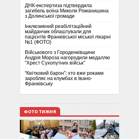
ДНК-експертиза підтвердила
загибель воїна Миколи Романишина
з Долинської громади
Інклюзивний реабілітаційний
майданчик облаштували для
пацієнтів Франківської міської лікарні
№1 (ФОТО)
Військового з Городенківщини
Андрія Мороза нагородили медаллю
“Хрест Сухопутних військ”
“Квітковий барон”: хто вже роками
заробляє на клумбах в Івано-
Франківську
ФОТО ТИЖНЯ