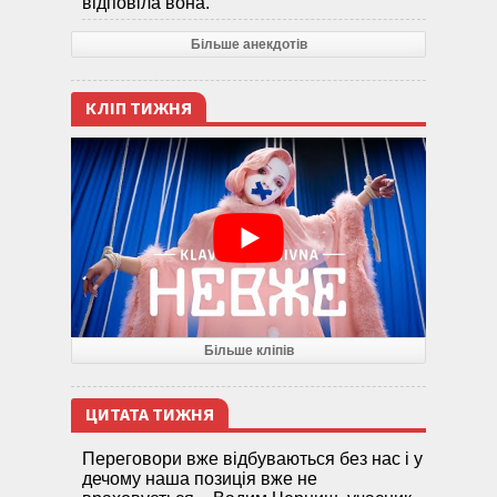
відповіла вона.
Більше анекдотів
КЛІП ТИЖНЯ
Більше кліпів
ЦИТАТА ТИЖНЯ
Переговори вже відбуваються без нас і у
дечому наша позиція вже не