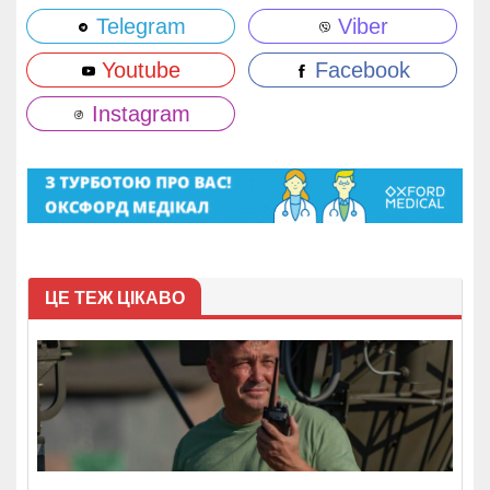
Telegram
Viber
Youtube
Facebook
Instagram
ЦЕ ТЕЖ ЦІКАВО