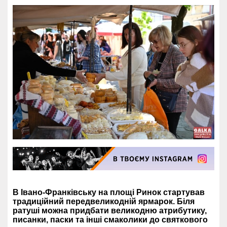
В Івано-Франківську на площі Ринок стартував
традиційний передвеликодній ярмарок. Біля
ратуші можна придбати великодню атрибутику,
писанки, паски та інші смаколики до святкового