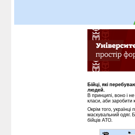
Бійці, які перебува
людей.
В принципі, воно і н
класи, аби заробити 
Окрім того, українці
маскувальний одяг. Б
бійців АТО.