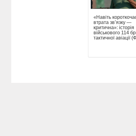
«Навіть короткоча
втрата зв’язку —
критична»: історія
військового 114 б
тактичної авіації 