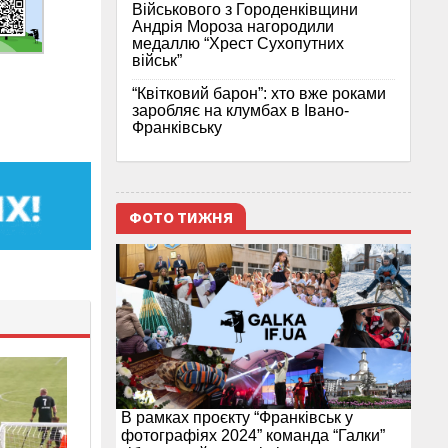
Військового з Городенківщини
Андрія Мороза нагородили
медаллю “Хрест Сухопутних
військ”
“Квітковий барон”: хто вже роками
заробляє на клумбах в Івано-
Франківську
ФОТО ТИЖНЯ
В рамках проєкту “Франківськ у
фотографіях 2024” команда “Галки”