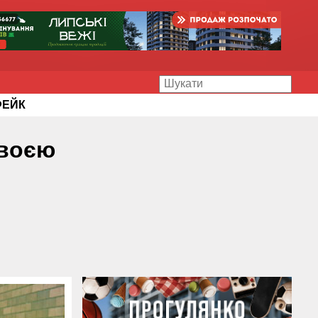
ФЕЙК
своєю