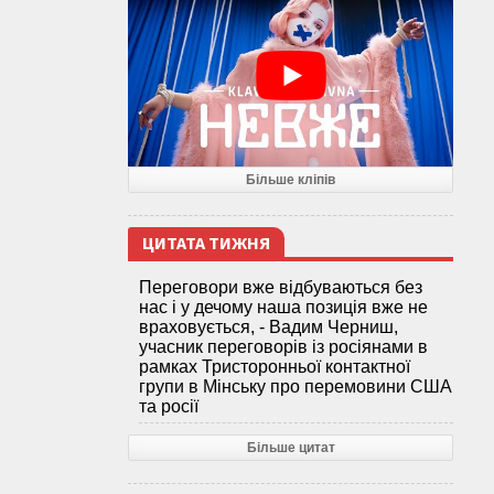
Більше кліпів
ЦИТАТА ТИЖНЯ
Переговори вже відбуваються без
нас і у дечому наша позиція вже не
враховується, - Вадим Черниш,
учасник переговорів із росіянами в
рамках Тристоронньої контактної
групи в Мінську про перемовини США
та росії
Більше цитат