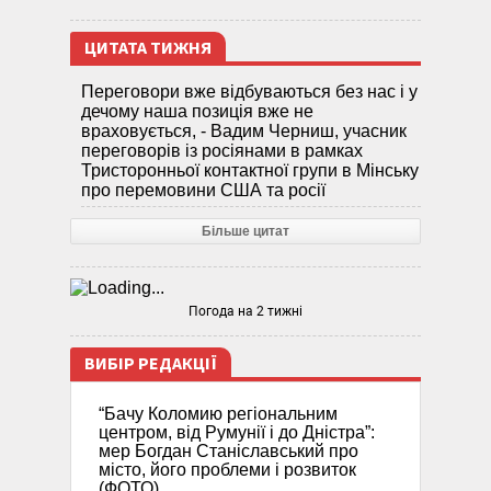
ЦИТАТА ТИЖНЯ
Переговори вже відбуваються без нас і у
дечому наша позиція вже не
враховується, - Вадим Черниш, учасник
переговорів із росіянами в рамках
Тристоронньої контактної групи в Мінську
про перемовини США та росії
Більше цитат
Погода на 2 тижні
ВИБІР РЕДАКЦІЇ
“Бачу Коломию регіональним
центром, від Румунії і до Дністра”:
мер Богдан Станіславський про
місто, його проблеми і розвиток
(ФОТО)