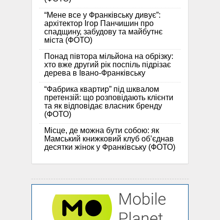
“Мене все у Франківську дивує”:
архітектор Ігор Панчишин про
спадщину, забудову та майбутнє
міста (ФОТО)
Понад півтора мільйона на обрізку:
хто вже другий рік поспіль підрізає
дерева в Івано-Франківську
“Фабрика квартир” під шквалом
претензій: що розповідають клієнти
та як відповідає власник бренду
(ФОТО)
Місце, де можна бути собою: як
Мамський книжковий клуб об’єднав
десятки жінок у Франківську (ФОТО)