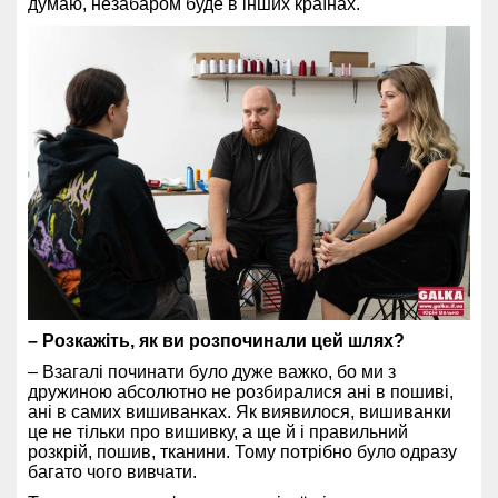
думаю, незабаром буде в інших країнах.
– Розкажіть, як ви розпочинали цей шлях?
– Взагалі починати було дуже важко, бо ми з
дружиною абсолютно не розбиралися ані в пошиві,
ані в самих вишиванках. Як виявилося, вишиванки
це не тільки про вишивку, а ще й і правильний
розкрій, пошив, тканини. Тому потрібно було одразу
багато чого вивчати.