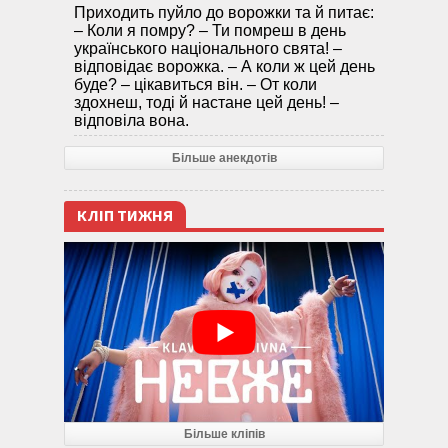
Приходить пуйло до ворожки та й питає:
– Коли я помру? – Ти помреш в день
українського національного свята! –
відповідає ворожка. – А коли ж цей день
буде? – цікавиться він. – От коли
здохнеш, тоді й настане цей день! –
відповіла вона.
Більше анекдотів
КЛІП ТИЖНЯ
Більше кліпів