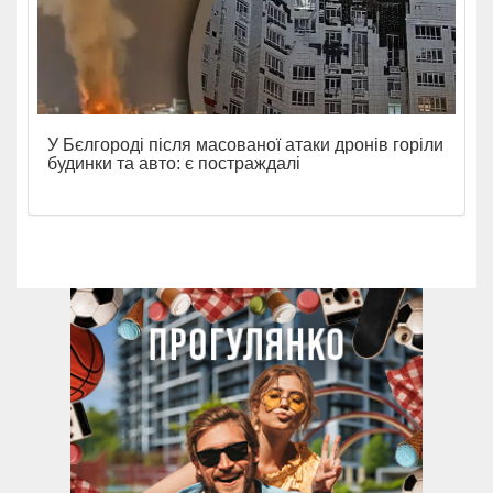
У Бєлгороді після масованої атаки дронів горіли
будинки та авто: є постраждалі