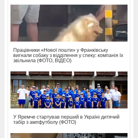
Працівники «Нової пошти» у Франківську
вигнали собаку з відділення у спеку: компанія їх
звільнила (ФОТО, ВІДЕО)
У Яремче стартував перший в Україні дитячий
табір з ампфутболу (ФОТО)