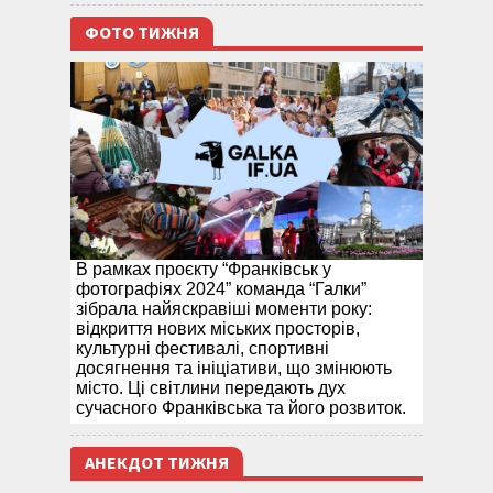
ФОТО ТИЖНЯ
В рамках проєкту “Франківськ у
фотографіях 2024” команда “Галки”
зібрала найяскравіші моменти року:
відкриття нових міських просторів,
культурні фестивалі, спортивні
досягнення та ініціативи, що змінюють
місто. Ці світлини передають дух
сучасного Франківська та його розвиток.
АНЕКДОТ ТИЖНЯ