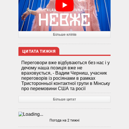
Більше кліпів
ЦИТАТА ТИЖНЯ
Переговори вже відбуваються без нас і у
дечому наша позиція вже не
враховується, - Вадим Черниш, учасник
переговорів із росіянами в рамках
Тристоронньої контактної групи в Мінську
про перемовини США та росії
Більше цитат
Погода на 2 тижні