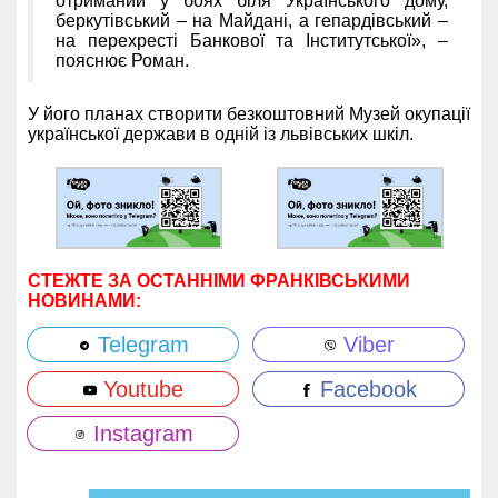
отриманий у боях біля Українського дому,
беркутівський – на Майдані, а гепардівський –
на перехресті Банкової та Інститутської», –
пояснює Роман.
У його планах створити безкоштовний Музей окупації
української держави в одній із львівських шкіл.
СТЕЖТЕ ЗА ОСТАННІМИ ФРАНКІВСЬКИМИ
НОВИНАМИ:
Telegram
Viber
Youtube
Facebook
Instagram