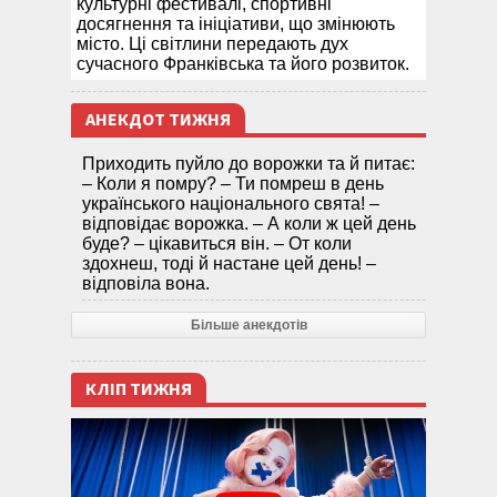
культурні фестивалі, спортивні
досягнення та ініціативи, що змінюють
місто. Ці світлини передають дух
сучасного Франківська та його розвиток.
АНЕКДОТ ТИЖНЯ
Приходить пуйло до ворожки та й питає:
– Коли я помру? – Ти помреш в день
українського національного свята! –
відповідає ворожка. – А коли ж цей день
буде? – цікавиться він. – От коли
здохнеш, тоді й настане цей день! –
відповіла вона.
Більше анекдотів
КЛІП ТИЖНЯ