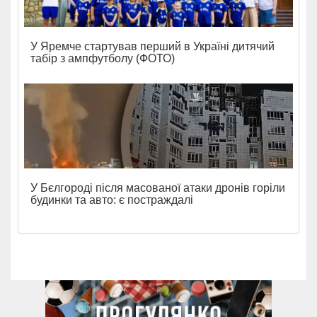
У Яремче стартував перший в Україні дитячий
табір з ампфутболу (ФОТО)
У Бєлгороді після масованої атаки дронів горіли
будинки та авто: є постраждалі