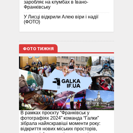
заробляє на клумбах в Івано-
Франківську
У Лисці відкрили Алею віри і надії
(ФОТО)
ФОТО ТИЖНЯ
В рамках проєкту “Франківськ у
фотографіях 2024” команда “Галки”
зібрала найяскравіші моменти року:
відкриття нових міських просторів,