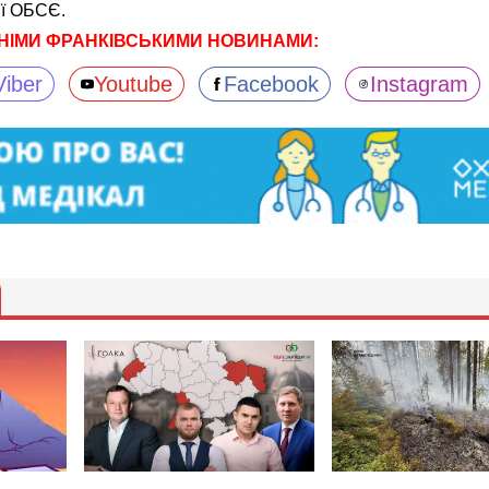
ії ОБСЄ.
НІМИ ФРАНКІВСЬКИМИ НОВИНАМИ:
Viber
Youtube
Facebook
Instagram