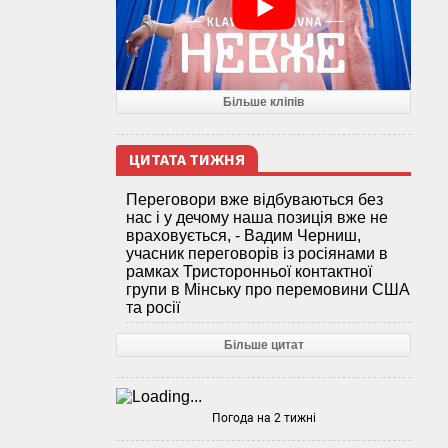
Більше кліпів
ЦИТАТА ТИЖНЯ
Переговори вже відбуваються без
нас і у дечому наша позиція вже не
враховується, - Вадим Черниш,
учасник переговорів із росіянами в
рамках Тристоронньої контактної
групи в Мінську про перемовини США
та росії
Більше цитат
Погода на 2 тижні