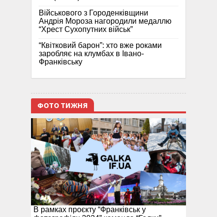
Військового з Городенківщини
Андрія Мороза нагородили медаллю
“Хрест Сухопутних військ”
“Квітковий барон”: хто вже роками
заробляє на клумбах в Івано-
Франківську
ФОТО ТИЖНЯ
В рамках проєкту “Франківськ у