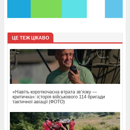
ЦЕ ТЕЖ ЦІКАВО
«Навіть короткочасна втрата зв’язку —
критична»: історія військового 114 бригади
тактичної авіації (ФОТО)