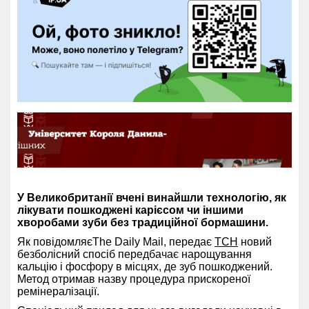
У Великобританії вчені винайшли технологію, як
лікувати пошкоджені карієсом чи іншими
хворобами зуби без традиційної бормашини.
Як повідомляєThe Daily Mail, передає
ТСН
новий
безболісний спосіб передбачає нарощування
кальцію і фосфору в місцях, де зуб пошкоджений.
Метод отримав назву процедура прискореної
ремінералізації.