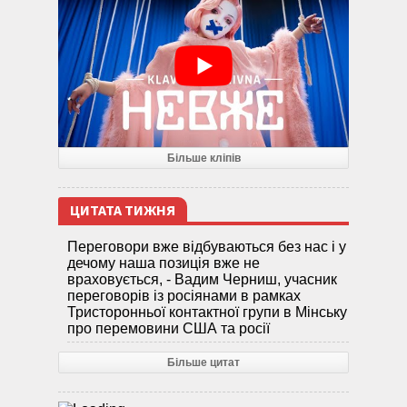
Більше кліпів
ЦИТАТА ТИЖНЯ
Переговори вже відбуваються без нас і у
дечому наша позиція вже не
враховується, - Вадим Черниш, учасник
переговорів із росіянами в рамках
Тристоронньої контактної групи в Мінську
про перемовини США та росії
Більше цитат