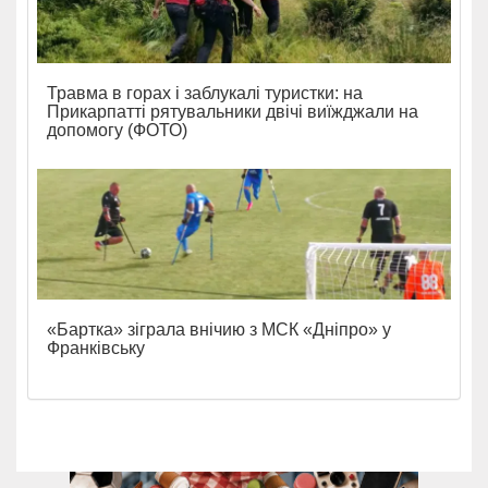
Травма в горах і заблукалі туристки: на
Прикарпатті рятувальники двічі виїжджали на
допомогу (ФОТО)
«Бартка» зіграла внічию з МСК «Дніпро» у
Франківську