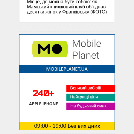
Місце, де можна бути собою: як
Мамський книжковий клуб об’єднав
десятки жінок у Франківську (ФОТО)