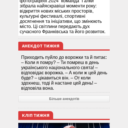
фотографіях 2024” команда “Галки”
зібрала найяскравіші моменти року:
відкриття нових міських просторів,
культурні фестивалі, спортивні
досягнення та ініціативи, що змінюють
місто. Ці світлини передають дух
сучасного Франківська та його розвиток.
АНЕКДОТ ТИЖНЯ
Приходить пуйло до ворожки та й питає:
– Коли я помру? – Ти помреш в день
українського національного свята! –
відповідає ворожка. – А коли ж цей день
буде? – цікавиться він. – От коли
здохнеш, тоді й настане цей день! –
відповіла вона.
Більше анекдотів
КЛІП ТИЖНЯ