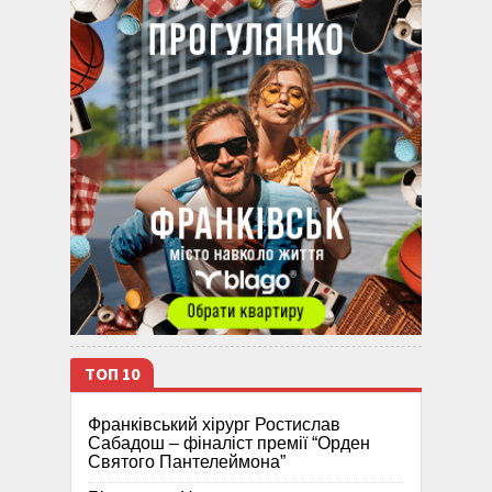
ТОП 10
Франківський хірург Ростислав
Сабадош – фіналіст премії “Орден
Святого Пантелеймона”