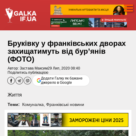
Бруківку у франківських дворах
захищатимуть від бур’янів
(ФОТО)
Автор:
Застава Максим
29 Лип, 2020 08:40
Поділитись публікацією
Додати Галку як бажане
джерело в Google
Життя
Теми:
Комуналка
,
Франківські новини