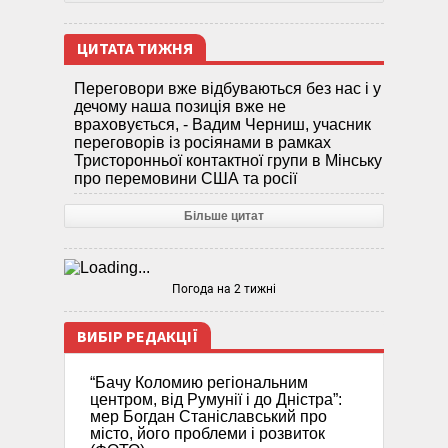
ЦИТАТА ТИЖНЯ
Переговори вже відбуваються без нас і у
дечому наша позиція вже не
враховується, - Вадим Черниш, учасник
переговорів із росіянами в рамках
Тристоронньої контактної групи в Мінську
про перемовини США та росії
Більше цитат
Погода на 2 тижні
ВИБІР РЕДАКЦІЇ
“Бачу Коломию регіональним
центром, від Румунії і до Дністра”:
мер Богдан Станіславський про
місто, його проблеми і розвиток