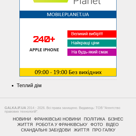
Теплий дім
GALKA.IF.UA
2014 - 2026. Всі права захищено. Видавець: ТОВ "Агентство
правових технологій".
НОВИНИ
ФРАНКІВСЬКІ НОВИНИ
ПОЛІТИКА
БІЗНЕС
ЖИТТЯ
РОБОТА У ФРАНКІВСЬКУ
ФОТО
ВІДЕО
СКАНДАЛЬНІ ЗАБУДОВИ
ЖИТТЯ
ПРО ГАЛКУ