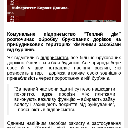
Комунальне підприємство “Теплий дім”
розпочинає обробку брукованих доріжок на
прибудинкових територіях хімічними засобами
від бур’янів.
Як відмітили в
підприємстві
, все більше брукованих
доріжок з’являється біля будинків. Але природа бере
своє й у шви потрапляє насіння рослин, які
розносить вітер, і доріжка втрачає свою зовнішню
привабливість через проростання в ній бур’янів.
“За певний час вони здатні суттєво нашкодити
покриттю, адже прорізи між плитками
виконують важливу функцію – вбирають зайву
вологу і захищають покриття від руйнування”,
– пояснюють в підприємстві.
Єдиним надійним засобом захисту є застосування