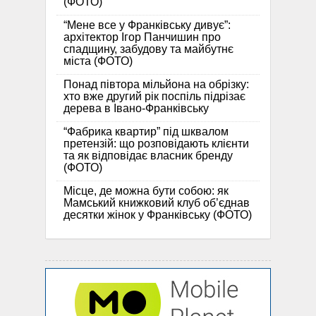
(ФОТО)
“Мене все у Франківську дивує”:
архітектор Ігор Панчишин про
спадщину, забудову та майбутнє
міста (ФОТО)
Понад півтора мільйона на обрізку:
хто вже другий рік поспіль підрізає
дерева в Івано-Франківську
“Фабрика квартир” під шквалом
претензій: що розповідають клієнти
та як відповідає власник бренду
(ФОТО)
Місце, де можна бути собою: як
Мамський книжковий клуб об’єднав
десятки жінок у Франківську (ФОТО)