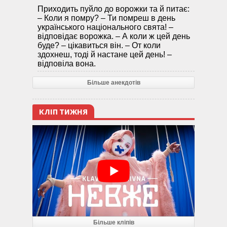
Приходить пуйло до ворожки та й питає:
– Коли я помру? – Ти помреш в день
українського національного свята! –
відповідає ворожка. – А коли ж цей день
буде? – цікавиться він. – От коли
здохнеш, тоді й настане цей день! –
відповіла вона.
Більше анекдотів
КЛІП ТИЖНЯ
Більше кліпів