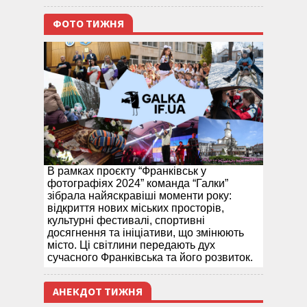
ФОТО ТИЖНЯ
В рамках проєкту “Франківськ у
фотографіях 2024” команда “Галки”
зібрала найяскравіші моменти року:
відкриття нових міських просторів,
культурні фестивалі, спортивні
досягнення та ініціативи, що змінюють
місто. Ці світлини передають дух
сучасного Франківська та його розвиток.
АНЕКДОТ ТИЖНЯ