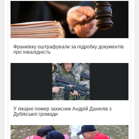
Франківку оштрафували за підробку документів
про інвалідність
У лікарні помер захисник Андрій Данилів з
Дубівської громади