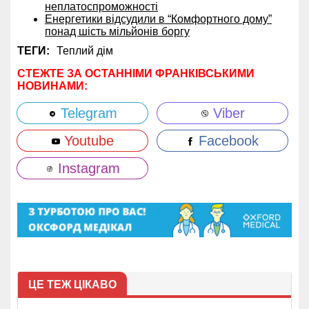
неплатоспроможності
Енергетики відсудили в “Комфортного дому”
понад шість мільйонів боргу
ТЕГИ:
Теплий дім
СТЕЖТЕ ЗА ОСТАННІМИ ФРАНКІВСЬКИМИ
НОВИНАМИ:
Telegram
Viber
Youtube
Facebook
Instagram
ЦЕ ТЕЖ ЦІКАВО