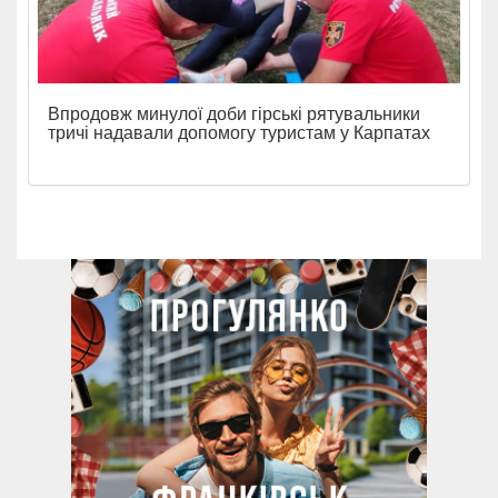
Впродовж минулої доби гірські рятувальники
тричі надавали допомогу туристам у Карпатах