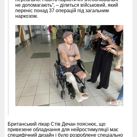
не допомагають”, – ділиться військовий, який
переніс понад 37 операцій під загальним
наркозом.
Британський лікар Стів Дечан пояснює, що
привезене обладнання для нейростимуляції має
специфічний дизайн і було розроблене спеціально