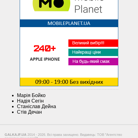
Марія Бойко
Надія Сегін
Станіслав Дейна
Стів Дечан
GALKA.IF.UA
2014 - 2026. Всі права захищено. Видавець: ТОВ "Агентство