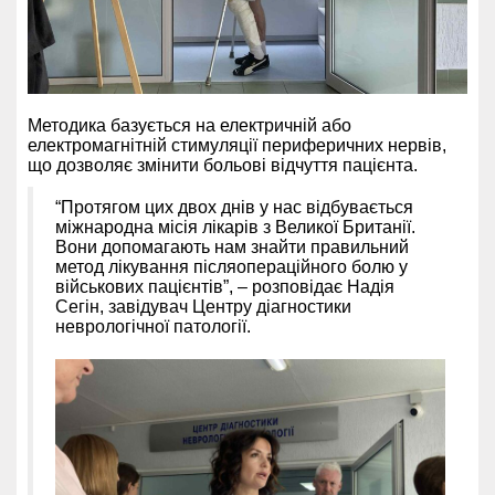
Методика базується на електричній або
електромагнітній стимуляції периферичних нервів,
що дозволяє змінити больові відчуття пацієнта.
“Протягом цих двох днів у нас відбувається
міжнародна місія лікарів з Великої Британії.
Вони допомагають нам знайти правильний
метод лікування післяопераційного болю у
військових пацієнтів”, – розповідає Надія
Сегін, завідувач Центру діагностики
неврологічної патології.