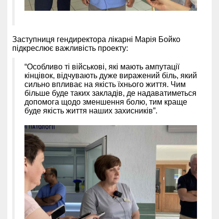
Заступниця гендиректора лікарні Марія Бойко
підкреслює важливість проекту:
“Особливо ті військові, які мають ампутації
кінцівок, відчувають дуже виражений біль, який
сильно впливає на якість їхнього життя. Чим
більше буде таких закладів, де надаватиметься
допомога щодо зменшення болю, тим краще
буде якість життя наших захисників”.