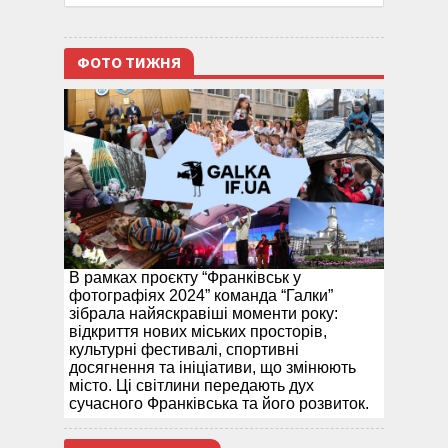
ФОТО ТИЖНЯ
В рамках проєкту “Франківськ у
фотографіях 2024” команда “Галки”
зібрала найяскравіші моменти року:
відкриття нових міських просторів,
культурні фестивалі, спортивні
досягнення та ініціативи, що змінюють
місто. Ці світлини передають дух
сучасного Франківська та його розвиток.