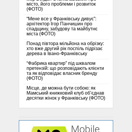
місто, його проблеми і розвиток
(ФОТО)
“Мене все у Франківську дивує”:
архітектор Ігор Панчишин про
спадщину, забудову та майбутнє
міста (ФОТО)
Понад півтора мільйона на обрізку:
хто вже другий рік поспіль підрізає
дерева в Івано-Франківську
“Фабрика квартир” під шквалом
претензій: що розповідають клієнти
та як відповідає власник бренду
(ФОТО)
Місце, де можна бути собою: як
Мамський книжковий клуб об’єднав
десятки жінок у Франківську (ФОТО)