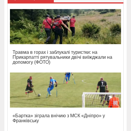
Травма в горах і заблукалі туристки: на
Прикарпатті рятувальники двічі виїжджали на
допомогу (ФОТО)
«Бартка» зіграла внічию з МСК «Дніпро» у
Франківську