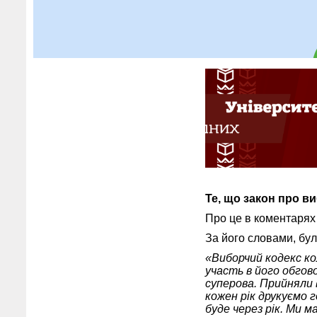
Те, що закон про в
Про це в коментаря
За його словами, бул
«Виборчий кодекс ко
участь в його обгов
суперова. Прийняли 
кожен рік друкуємо 
буде через рік. Ми м