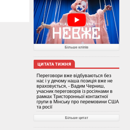
Більше кліпів
ЦИТАТА ТИЖНЯ
Переговори вже відбуваються без
нас і у дечому наша позиція вже не
враховується, - Вадим Черниш,
учасник переговорів із росіянами в
рамках Тристоронньої контактної
групи в Мінську про перемовини США
та росії
Більше цитат