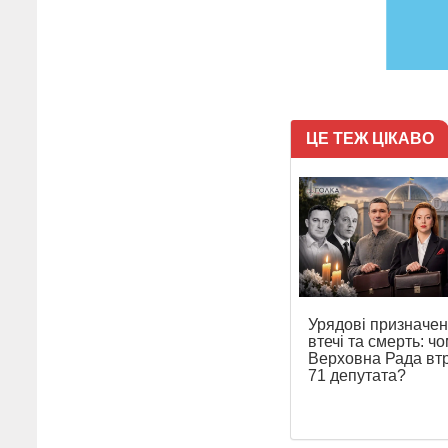
ЦЕ ТЕЖ ЦІКАВО
Урядові призначен
втечі та смерть: ч
Верховна Рада вт
71 депутата?