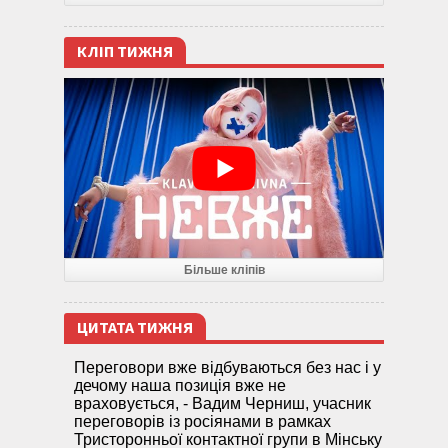
КЛІП ТИЖНЯ
Більше кліпів
ЦИТАТА ТИЖНЯ
Переговори вже відбуваються без нас і у
дечому наша позиція вже не
враховується, - Вадим Черниш, учасник
переговорів із росіянами в рамках
Тристоронньої контактної групи в Мінську