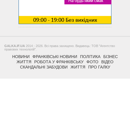
GALKA.IF.UA
2014 - 2026. Всі права захищено. Видавець: ТОВ "Агентство
правових технологій".
НОВИНИ
ФРАНКІВСЬКІ НОВИНИ
ПОЛІТИКА
БІЗНЕС
ЖИТТЯ
РОБОТА У ФРАНКІВСЬКУ
ФОТО
ВІДЕО
СКАНДАЛЬНІ ЗАБУДОВИ
ЖИТТЯ
ПРО ГАЛКУ