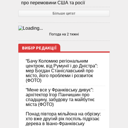
про перемовини США та росії
Більше цитат
Погода на 2 тижні
ВИБІР РЕДАКЦІЇ
“Бачу Коломию регіональним
центром, від Румунії і до Дністра”:
мер Богдан Станіславський про
місто, його проблеми і розвиток
(ФОТО)
“Мене все у Франківську дивує”:
архітектор Ігор Панчишин про
спадщину, забудову та майбутнє
міста (ФОТО)
Понад півтора мільйона на обрізку:
хто вже другий рік поспіль підрізає
дерева в Івано-Франківську