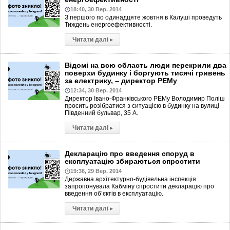
18:40, 30 Вер. 2014
З першого по одинадцяте жовтня в Калуші проведуть
Тиждень енергоефективності.
Читати далі
▸
Відомі на всю область люди перекрили два
поверхи будинку і боргують тисячі гривень
за електрику, – директор РЕМу
12:34, 30 Вер. 2014
Директор Івано-Франківського РЕМу Володимир Поліш
просить розібратися з ситуацією в будинку на вулиці
Південний бульвар, 35 А.
Читати далі
▸
Декларацію про введення споруд в
експлуатацію збираються спростити
19:36, 29 Вер. 2014
Державна архітектурно-будівельна інспекція
запропонувала Кабміну спростити декларацію про
введення об’єктів в експлуатацію.
Читати далі
▸