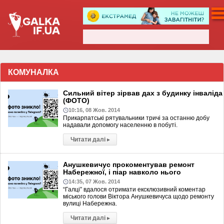
КОМУНАЛКА
Сильний вітер зірвав дах з будинку інваліда
(ФОТО)
10:16, 08 Жов. 2014
Прикарпатські рятувальники тричі за останню добу
надавали допомогу населенню в побуті.
Читати далі
▸
Анушкевичус прокоментував ремонт
Набережної, і піар навколо нього
14:35, 07 Жов. 2014
“Галці” вдалося отримати ексклюзивний коментар
міського голови Віктора Анушкевичуса щодо ремонту
вулиці Набережна.
Читати далі
▸