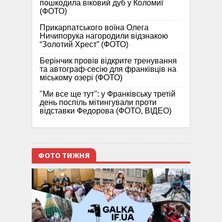
пошкодила віковий дуб у Коломиї
(ФОТО)
Прикарпатського воїна Олега
Ничипорука нагородили відзнакою
“Золотий Хрест” (ФОТО)
Берінчик провів відкрите тренування
та автограф-сесію для франківців на
міському озері (ФОТО)
"Ми все ще тут": у Франківську третій
день поспіль мітингували проти
відставки Федорова (ФОТО, ВІДЕО)
ФОТО ТИЖНЯ