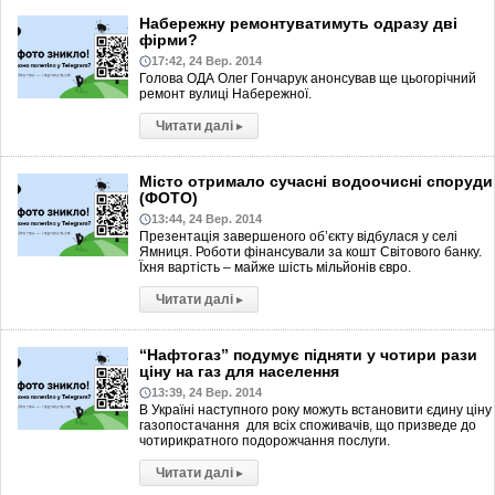
Набережну ремонтуватимуть одразу дві
фірми?
17:42, 24 Вер. 2014
Голова ОДА Олег Гончарук анонсував ще цьогорічний
ремонт вулиці Набережної.
Читати далі
▸
Місто отримало сучасні водоочисні споруди
(ФОТО)
13:44, 24 Вер. 2014
Презентація завершеного об’єкту відбулася у селі
Ямниця. Роботи фінансували за кошт Світового банку.
Їхня вартість – майже шість мільйонів євро.
Читати далі
▸
“Нафтогаз” подумує підняти у чотири рази
ціну на газ для населення
13:39, 24 Вер. 2014
В Україні наступного року можуть встановити єдину ціну
газопостачання для всіх споживачів, що призведе до
чотирикратного подорожчання послуги.
Читати далі
▸