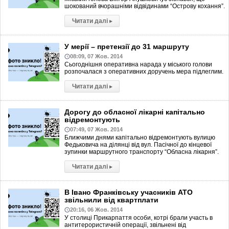
шокований вчорашніми відвідинами “Острову кохання”.
Читати далі
▸
У мерії – претензії до 31 маршруту
08:09, 07 Жов. 2014
Сьогоднішня оперативна нарада у міського голови
розпочалася з оперативних доручень мера підлеглим.
Читати далі
▸
Дорогу до обласної лікарні капітально
відремонтують
07:49, 07 Жов. 2014
Ближчими днями капітально відремонтують вулицю
Федьковича на ділянці від вул. Пасічної до кінцевої
зупинки маршрутного транспорту “Обласна лікарня”.
Читати далі
▸
В Івано Франківську учасників АТО
звільнили від квартплати
20:16, 06 Жов. 2014
У столиці Прикарпаття особи, котрі брали участь в
антитерористичній операції, звільнені від