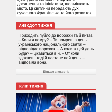
досягнення та ініціативи, що змінюють
місто. Ці світлини передають дух
сучасного Франківська та його розвиток.
АНЕКДОТ ТИЖНЯ
Приходить пуйло до ворожки та й питає:
– Коли я помру? – Ти помреш в день
українського національного свята! –
відповідає ворожка. – А коли ж цей день
буде? – цікавиться він. – От коли
здохнеш, тоді й настане цей день! –
відповіла вона.
Більше анекдотів
КЛІП ТИЖНЯ