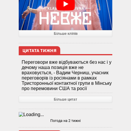
Більше кліпів
ЦИТАТА ТИЖНЯ
Переговори вже відбуваються без нас і у
дечому наша позиція вже не
враховується, - Вадим Черниш, учасник
переговорів із росіянами в рамках
Тристоронньої контактної групи в Мінську
про перемовини США та росії
Більше цитат
Погода на 2 тижні