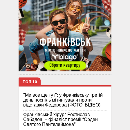
ТОП 10
"Ми все ще тут": у Франківську третій
день поспіль мітингували проти
відставки Федорова (ФОТО, ВІДЕО)
Франківський хірург Ростислав
Сабадош – фіналіст премії “Орден
Святого Пантелеймона”