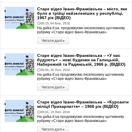
Старе відео Івано-Франківська – місто, яке
було в трійці найзеленіших у республіці,
1967 рік (ВІДЕО)
09:15, 04 Бер. 2016
На galka.if.ua продовжуємо ексклюзивну щотижневу
рубрику «Старе відео Івано-Франківська».
Читати далі
▸
Старе відео Івано-Франківська – «У нас
будують» – нові будинки на Галицькій,
Набережній та Радянській, 1966 р. (ВІДЕО)
09:06, 26 Лют. 2016
На galka.if.ua продовжуємо ексклюзивну щотижневу
рубрику «Старе відео Івано-Франківська».
Читати далі
▸
Старе відео Івано-Франківська – «Курсанти
міліції Прикарпаття» – 1966 рік (ВІДЕО)
09:01, 19 Лют. 2016
На galka.if.ua продовжуємо ексклюзивну щотижневу
рубрику «Старе відео Івано-Франківська».
Читати далі
▸