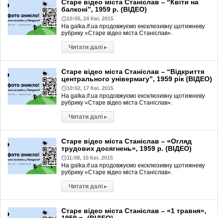
Старе відео міста Станіслав – “Квіти на
балконі”, 1959 р. (ВІДЕО)
10:05, 24 Кві. 2015
На galka.if.ua продовжуємо ексклюзивну щотижневу
рубрику «Старе відео міста Станіслав».
Читати далі
▸
Старе відео міста Станіслав – “Відкриття
центрального універмагу”, 1959 рік (ВІДЕО)
10:02, 17 Кві. 2015
На galka.if.ua продовжуємо ексклюзивну щотижневу
рубрику «Старе відео міста Станіслав».
Читати далі
▸
Старе відео міста Станіслав – «Огляд
трудових досягнень», 1959 р. (ВІДЕО)
11:08, 10 Кві. 2015
На galka.if.ua продовжуємо ексклюзивну щотижневу
рубрику «Старе відео міста Станіслав».
Читати далі
▸
Старе відео міста Станіслав – «1 травня»,