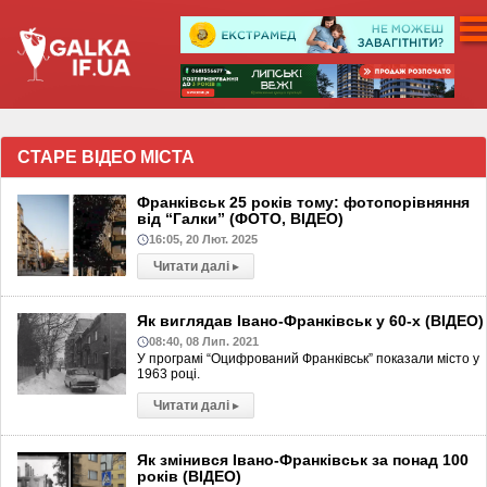
СТАРЕ ВІДЕО МІСТА
Франківськ 25 років тому: фотопорівняння
від “Галки” (ФОТО, ВІДЕО)
16:05, 20 Лют. 2025
Читати далі
▸
Як виглядав Івано-Франківськ у 60-х (ВІДЕО)
08:40, 08 Лип. 2021
У програмі “Оцифрований Франківськ” показали місто у
1963 році.
Читати далі
▸
Як змінився Івано-Франківськ за понад 100
років (ВІДЕО)