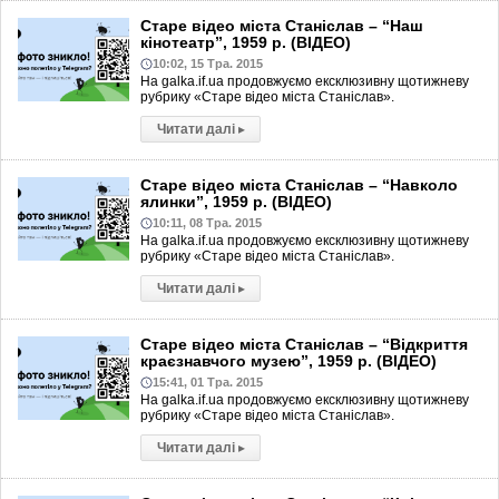
Старе відео міста Станіслав – “Наш
кінотеатр”, 1959 р. (ВІДЕО)
10:02, 15 Тра. 2015
На galka.if.ua продовжуємо ексклюзивну щотижневу
рубрику «Старе відео міста Станіслав».
Читати далі
▸
Старе відео міста Станіслав – “Навколо
ялинки”, 1959 р. (ВІДЕО)
10:11, 08 Тра. 2015
На galka.if.ua продовжуємо ексклюзивну щотижневу
рубрику «Старе відео міста Станіслав».
Читати далі
▸
Старе відео міста Станіслав – “Відкриття
краєзнавчого музею”, 1959 р. (ВІДЕО)
15:41, 01 Тра. 2015
На galka.if.ua продовжуємо ексклюзивну щотижневу
рубрику «Старе відео міста Станіслав».
Читати далі
▸