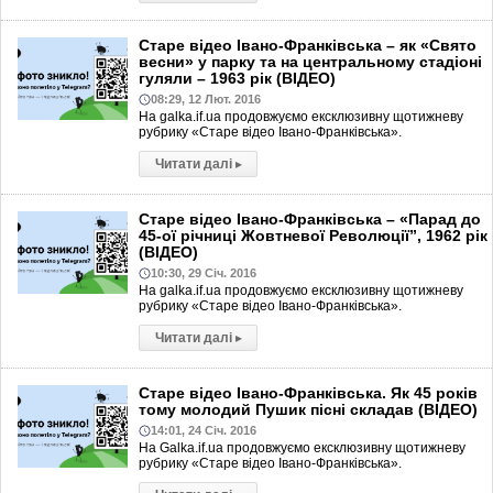
Старе відео Івано-Франківська – як «Свято
весни» у парку та на центральному стадіоні
гуляли – 1963 рік (ВІДЕО)
08:29, 12 Лют. 2016
На galka.if.ua продовжуємо ексклюзивну щотижневу
рубрику «Старе відео Івано-Франківська».
Читати далі
▸
Старе відео Івано-Франківська – «Парад до
45-ої річниці Жовтневої Революції”, 1962 рік
(ВІДЕО)
10:30, 29 Січ. 2016
На galka.if.ua продовжуємо ексклюзивну щотижневу
рубрику «Старе відео Івано-Франківська».
Читати далі
▸
Старе відео Івано-Франківська. Як 45 років
тому молодий Пушик пісні складав (ВІДЕО)
14:01, 24 Січ. 2016
На Galka.if.ua продовжуємо ексклюзивну щотижневу
рубрику «Старе відео Івано-Франківська».