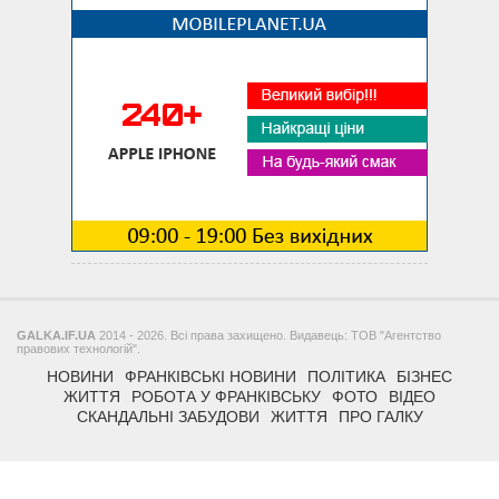
GALKA.IF.UA
2014 - 2026. Всі права захищено. Видавець: ТОВ "Агентство
правових технологій".
НОВИНИ
ФРАНКІВСЬКІ НОВИНИ
ПОЛІТИКА
БІЗНЕС
ЖИТТЯ
РОБОТА У ФРАНКІВСЬКУ
ФОТО
ВІДЕО
СКАНДАЛЬНІ ЗАБУДОВИ
ЖИТТЯ
ПРО ГАЛКУ