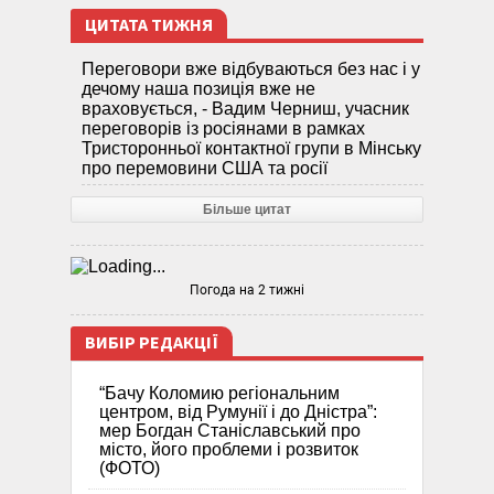
ЦИТАТА ТИЖНЯ
Переговори вже відбуваються без нас і у
дечому наша позиція вже не
враховується, - Вадим Черниш, учасник
переговорів із росіянами в рамках
Тристоронньої контактної групи в Мінську
про перемовини США та росії
Більше цитат
Погода на 2 тижні
ВИБІР РЕДАКЦІЇ
“Бачу Коломию регіональним
центром, від Румунії і до Дністра”:
мер Богдан Станіславський про
місто, його проблеми і розвиток
(ФОТО)