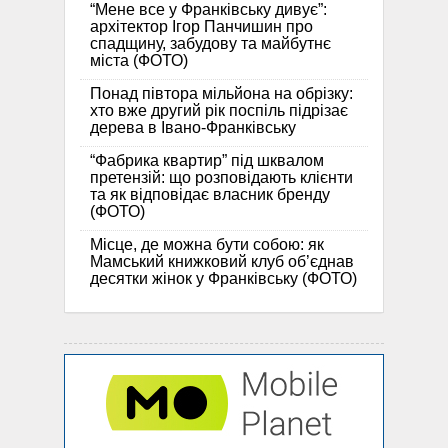
“Мене все у Франківську дивує”:
архітектор Ігор Панчишин про
спадщину, забудову та майбутнє
міста (ФОТО)
Понад півтора мільйона на обрізку:
хто вже другий рік поспіль підрізає
дерева в Івано-Франківську
“Фабрика квартир” під шквалом
претензій: що розповідають клієнти
та як відповідає власник бренду
(ФОТО)
Місце, де можна бути собою: як
Мамський книжковий клуб об’єднав
десятки жінок у Франківську (ФОТО)