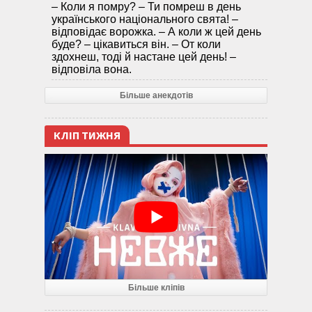
– Коли я помру? – Ти помреш в день
українського національного свята! –
відповідає ворожка. – А коли ж цей день
буде? – цікавиться він. – От коли
здохнеш, тоді й настане цей день! –
відповіла вона.
Більше анекдотів
КЛІП ТИЖНЯ
Більше кліпів