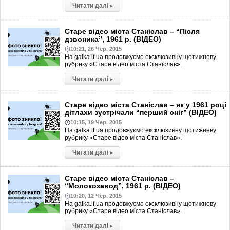
Читати далі
▸
Старе відео міста Станіслав – “Після
дзвоника”, 1961 р. (ВІДЕО)
10:21, 26 Чер. 2015
На galka.if.ua продовжуємо ексклюзивну щотижневу
рубрику «Старе відео міста Станіслав».
Читати далі
▸
Старе відео міста Станіслав – як у 1961 році
дітлахи зустрічали “перший сніг” (ВІДЕО)
10:15, 19 Чер. 2015
На galka.if.ua продовжуємо ексклюзивну щотижневу
рубрику «Старе відео міста Станіслав».
Читати далі
▸
Старе відео міста Станіслав –
“Молокозавод”, 1961 р. (ВІДЕО)
10:20, 12 Чер. 2015
На galka.if.ua продовжуємо ексклюзивну щотижневу
рубрику «Старе відео міста Станіслав».
Читати далі
▸