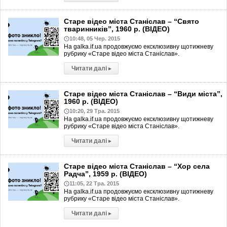
Старе відео міста Станіслав – “Свято
тваринників”, 1960 р. (ВІДЕО)
10:48, 05 Чер. 2015
На galka.if.ua продовжуємо ексклюзивну щотижневу
рубрику «Старе відео міста Станіслав».
Читати далі
▸
Старе відео міста Станіслав – “Види міста”,
1960 р. (ВІДЕО)
10:20, 29 Тра. 2015
На galka.if.ua продовжуємо ексклюзивну щотижневу
рубрику «Старе відео міста Станіслав».
Читати далі
▸
Старе відео міста Станіслав – “Хор села
Радча”, 1959 р. (ВІДЕО)
11:05, 22 Тра. 2015
На galka.if.ua продовжуємо ексклюзивну щотижневу
рубрику «Старе відео міста Станіслав».
Читати далі
▸