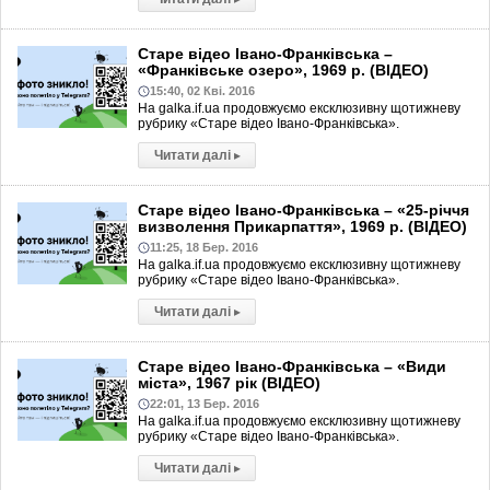
Старе відео Івано-Франківська –
«Франківське озеро», 1969 р. (ВІДЕО)
15:40, 02 Кві. 2016
На galka.if.ua продовжуємо ексклюзивну щотижневу
рубрику «Старе відео Івано-Франківська».
Читати далі
▸
Старе відео Івано-Франківська – «25-річчя
визволення Прикарпаття», 1969 р. (ВІДЕО)
11:25, 18 Бер. 2016
На galka.if.ua продовжуємо ексклюзивну щотижневу
рубрику «Старе відео Івано-Франківська».
Читати далі
▸
Старе відео Івано-Франківська – «Види
міста», 1967 рік (ВІДЕО)
22:01, 13 Бер. 2016
На galka.if.ua продовжуємо ексклюзивну щотижневу
рубрику «Старе відео Івано-Франківська».
Читати далі
▸