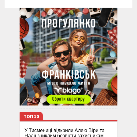
ТОП 10
У Тисмениці відкрили Алею Віри та
Надії зниклим безвісти захисникам