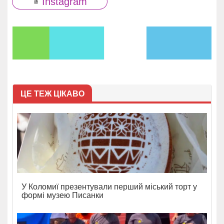
Instagram
ЦЕ ТЕЖ ЦІКАВО
У Коломиї презентували перший міський торт у
формі музею Писанки