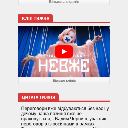
Більше анекдотів
КЛІП ТИЖНЯ
Більше кліпів
ЦИТАТА ТИЖНЯ
Переговори вже відбуваються без нас і у
дечому наша позиція вже не
враховується, - Вадим Черниш, учасник
переговорів із росіянами в рамках