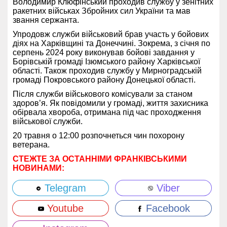
Володимир Клюфінський проходив службу у зенітних
ракетних військах Збройних сил України та мав
звання сержанта.
Упродовж служби військовий брав участь у бойових
діях на Харківщині та Донеччині. Зокрема, з січня по
серпень 2024 року виконував бойові завдання у
Борівській громаді Ізюмського району Харківської
області. Також проходив службу у Мирноградській
громаді Покровського району Донецької області.
Після служби військового комісували за станом
здоров’я. Як повідомили у громаді, життя захисника
обірвала хвороба, отримана під час проходження
військової служби.
20 травня о 12:00 розпочнеться чин похорону
ветерана.
СТЕЖТЕ ЗА ОСТАННІМИ ФРАНКІВСЬКИМИ
НОВИНАМИ:
Telegram
Viber
Youtube
Facebook