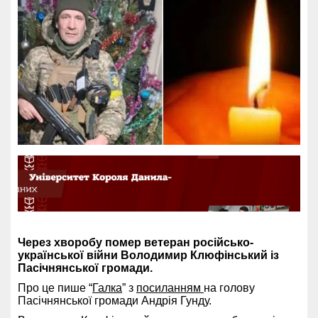
Через хворобу помер ветеран російсько-
української війни Володимир Клюфінський із
Пасічнянської громади.
Про це пише “
Галка
” з
посиланням
на голову
Пасічнянської громади Андрія Гунду.