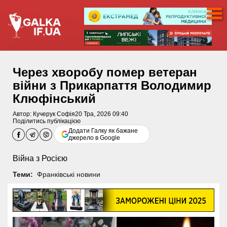
Через хворобу помер ветеран
війни з Прикарпаття Володимир
Клюфінський
Автор:
Кучерук Софія
20 Тра, 2026 09:40
Поділитись публікацією
Додати Галку як бажане
джерело в Google
Війна з Росією
Теми:
Франківські новини