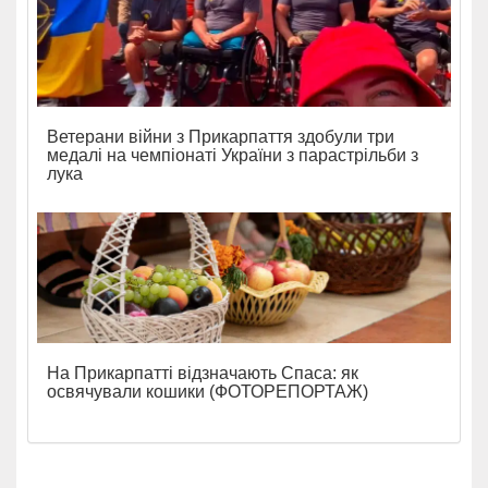
Ветерани війни з Прикарпаття здобули три
медалі на чемпіонаті України з парастрільби з
лука
На Прикарпатті відзначають Спаса: як
освячували кошики (ФОТОРЕПОРТАЖ)