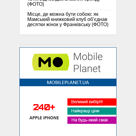
(ФОТО)
Місце, де можна бути собою: як
Мамський книжковий клуб об’єднав
десятки жінок у Франківську (ФОТО)