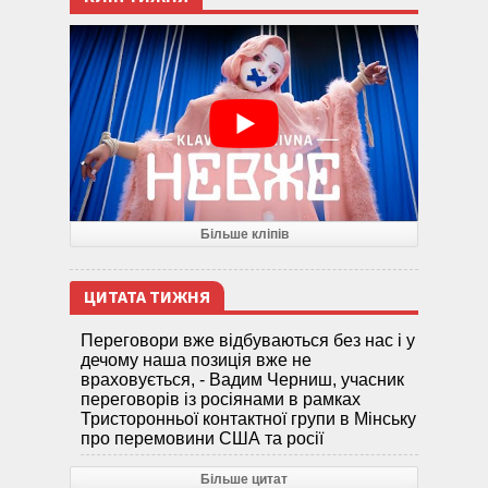
Більше кліпів
ЦИТАТА ТИЖНЯ
Переговори вже відбуваються без нас і у
дечому наша позиція вже не
враховується, - Вадим Черниш, учасник
переговорів із росіянами в рамках
Тристоронньої контактної групи в Мінську
про перемовини США та росії
Більше цитат