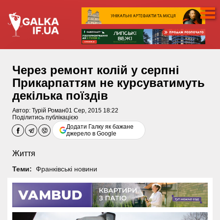
Через ремонт колій у серпні
Прикарпаттям не курсуватимуть
декілька поїздів
Автор:
Турій Роман
01 Сер, 2015 18:22
Поділитись публікацією
Додати Галку як бажане
джерело в Google
Життя
Теми:
Франківські новини