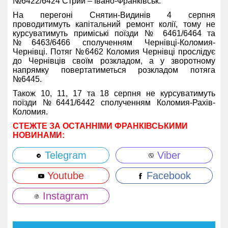
№6422/6424 Стрий – Івано-Франківськ.
На перегоні Снятин-Видинів 4 серпня
проводитимуть капітальний ремонт колії, тому не
курсуватимуть приміські поїзди № 6461/6464 та
№6463/6466 сполученням Чернівці-Коломия-
Чернівці. Потяг №6462 Коломия Чернівці прослідує
до Чернівців своїм розкладом, а у зворотному
напрямку повертатиметься розкладом потяга
№6445.
Також 10, 11, 17 та 18 серпня не курсуватимуть
поїзди №6441/6442 сполученням Коломия-Рахів-
Коломия.
СТЕЖТЕ ЗА ОСТАННІМИ ФРАНКІВСЬКИМИ
НОВИНАМИ:
Telegram
Viber
Youtube
Facebook
Instagram