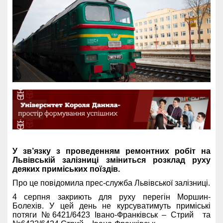
У зв’язку з проведенням ремонтних робіт на
Львівській залізниці зміниться розклад руху
деяких приміських поїздів.
Про це повідомила прес-служба Львівської залізниці.
4 серпня закриють для руху перегін Моршин-
Болехів. У цей день не курсуватимуть приміські
потяги №6421/6423 Івано-Франківськ – Стрий та