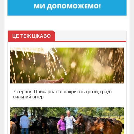
ЦЕ ТЕЖ ЦІКАВО
7 серпня Прикарпаття накриють грози, град і
сильний вітер