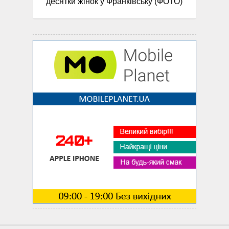
десятки жінок у Франківську (ФОТО)