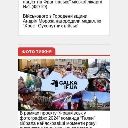
пацієнтів Франківської міської лікарні
№1 (ФОТО)
Військового з Городенківщини
Андрія Мороза нагородили медаллю
“Хрест Сухопутних військ”
ФОТО ТИЖНЯ
В рамках проєкту “Франківськ у
фотографіях 2024” команда “Галки”
зібрала найяскравіші моменти року: