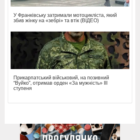
У Франківську затримали мотоцикліста, який
збив жінку на «зебрі» та втік (ВІДЕО)
Прикарпатський військовий, на позивний
“Вуйко”, отримав орден «За мужність» ІІІ
ступеня