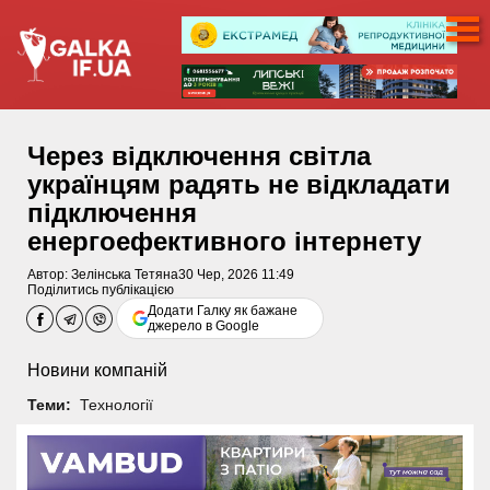
Через відключення світла
українцям радять не відкладати
підключення
енергоефективного інтернету
Автор:
Зелінська Тетяна
30 Чер, 2026 11:49
Поділитись публікацією
Додати Галку як бажане
джерело в Google
Новини компаній
Теми:
Технології