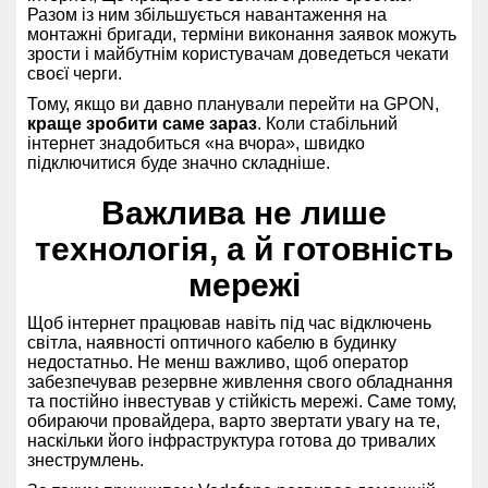
Разом із ним збільшується навантаження на
монтажні бригади, терміни виконання заявок можуть
зрости і майбутнім користувачам доведеться чекати
своєї черги.
Тому, якщо ви давно планували перейти на GPON,
краще зробити саме зараз
. Коли стабільний
інтернет знадобиться «на вчора», швидко
підключитися буде значно складніше.
Важлива не лише
технологія, а й готовність
мережі
Щоб інтернет працював навіть під час відключень
світла, наявності оптичного кабелю в будинку
недостатньо. Не менш важливо, щоб оператор
забезпечував резервне живлення свого обладнання
та постійно інвестував у стійкість мережі. Саме тому,
обираючи провайдера, варто звертати увагу на те,
наскільки його інфраструктура готова до тривалих
знеструмлень.