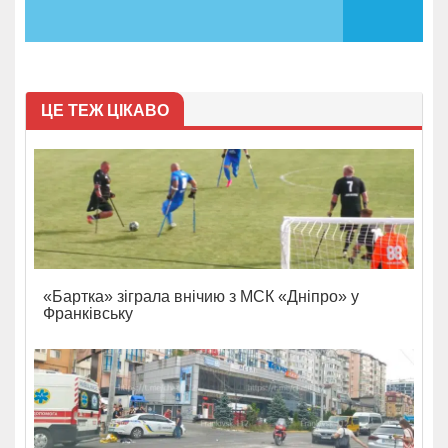
ЦЕ ТЕЖ ЦІКАВО
«Бартка» зіграла внічию з МСК «Дніпро» у
Франківську