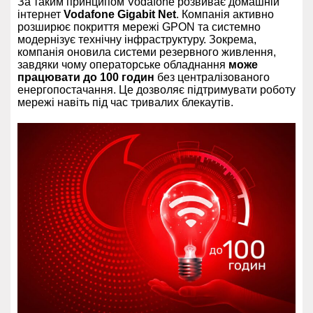
За таким принципом Vodafone розвиває домашній
інтернет
Vodafone Gigabit Net
. Компанія активно
розширює покриття мережі GPON та системно
модернізує технічну інфраструктуру. Зокрема,
компанія оновила системи резервного живлення,
завдяки чому операторське обладнання
може
працювати до 100 годин
без централізованого
енергопостачання. Це дозволяє підтримувати роботу
мережі навіть під час тривалих блекаутів.