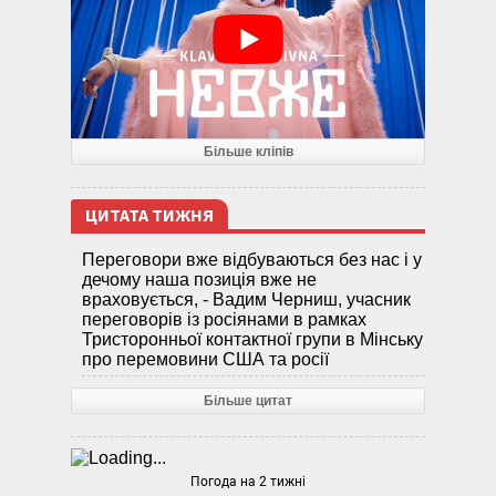
Більше кліпів
ЦИТАТА ТИЖНЯ
Переговори вже відбуваються без нас і у
дечому наша позиція вже не
враховується, - Вадим Черниш, учасник
переговорів із росіянами в рамках
Тристоронньої контактної групи в Мінську
про перемовини США та росії
Більше цитат
Погода на 2 тижні