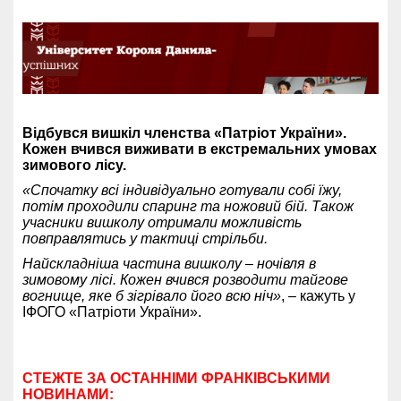
Відбувся вишкіл членства «Патріот України».
Кожен вчився виживати в екстремальних умовах
зимового лісу.
«Спочатку всі індивідуально готували собі їжу,
потім проходили спаринг та ножовий бій. Також
учасники вишколу отримали можливість
повправлятись у тактиці стрільби.
Найскладніша частина вишколу – ночівля в
зимовому лісі. Кожен вчився розводити тайгове
вогнище, яке б зігрівало його всю ніч»
, – кажуть у
ІФОГО «Патріоти України».
СТЕЖТЕ ЗА ОСТАННІМИ ФРАНКІВСЬКИМИ
НОВИНАМИ: