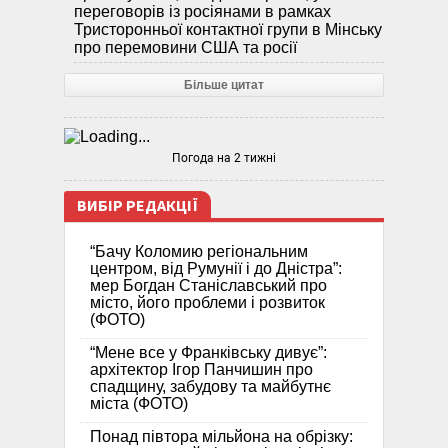
переговорів із росіянами в рамках
Тристоронньої контактної групи в Мінську
про перемовини США та росії
Більше цитат
Погода на 2 тижні
ВИБІР РЕДАКЦІЇ
“Бачу Коломию регіональним
центром, від Румунії і до Дністра”:
мер Богдан Станіславський про
місто, його проблеми і розвиток
(ФОТО)
“Мене все у Франківську дивує”:
архітектор Ігор Панчишин про
спадщину, забудову та майбутнє
міста (ФОТО)
Понад півтора мільйона на обрізку: