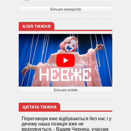
Більше анекдотів
КЛІП ТИЖНЯ
Більше кліпів
ЦИТАТА ТИЖНЯ
Переговори вже відбуваються без нас і у
дечому наша позиція вже не
враховується, - Вадим Черниш, учасник