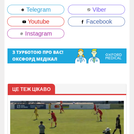
Telegram
Viber
Youtube
Facebook
Instagram
ЦЕ ТЕЖ ЦІКАВО