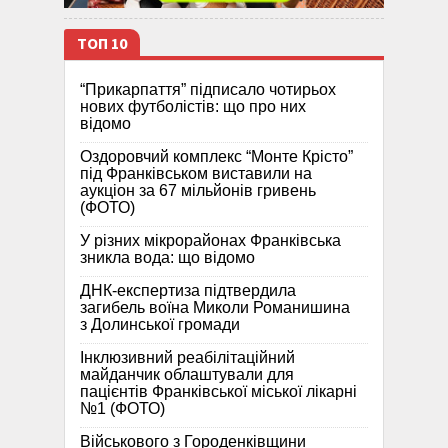
ТОП 10
“Прикарпаття” підписало чотирьох
нових футболістів: що про них
відомо
Оздоровчий комплекс “Монте Крісто”
під Франківськом виставили на
аукціон за 67 мільйонів гривень
(ФОТО)
У різних мікрорайонах Франківська
зникла вода: що відомо
ДНК-експертиза підтвердила
загибель воїна Миколи Романишина
з Долинської громади
Інклюзивний реабілітаційний
майданчик облаштували для
пацієнтів Франківської міської лікарні
№1 (ФОТО)
Військового з Городенківщини