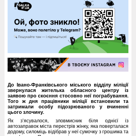
До Івано-Франківського міського відділу міліції
звернулася жителька обласного центру із
заявою про скоєння стосовно неї пограбування.
Того ж дня працівники міліції встановили та
затримали особу підозрюваного у вчиненні
цього злочину.
Як з’ясувалося, зловмисник біля однієї із
автозаправок міста перестрів жінку, яка поверталася
додому, силоміць відібрав у неї сумочку з грошима та