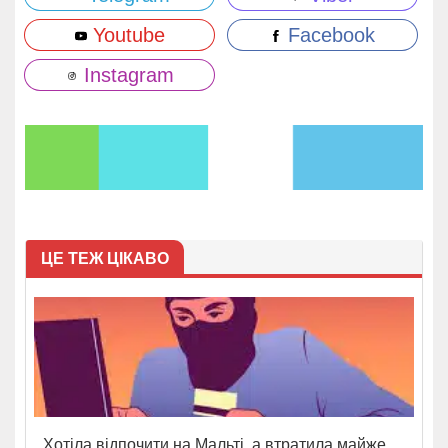
Youtube
Facebook
Instagram
ЦЕ ТЕЖ ЦІКАВО
Хотіла відпочити на Мальті, а втратила майже