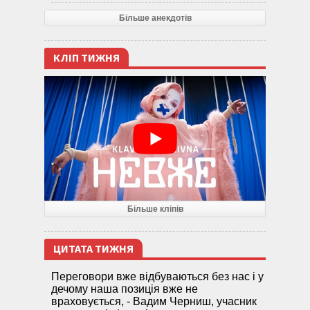
Більше анекдотів
КЛІП ТИЖНЯ
Більше кліпів
ЦИТАТА ТИЖНЯ
Переговори вже відбуваються без нас і у
дечому наша позиція вже не
враховується, - Вадим Черниш, учасник