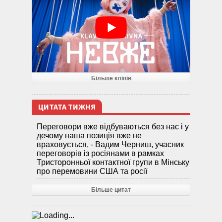
Більше кліпів
ЦИТАТА ТИЖНЯ
Переговори вже відбуваються без нас і у
дечому наша позиція вже не
враховується, - Вадим Черниш, учасник
переговорів із росіянами в рамках
Тристоронньої контактної групи в Мінську
про перемовини США та росії
Більше цитат