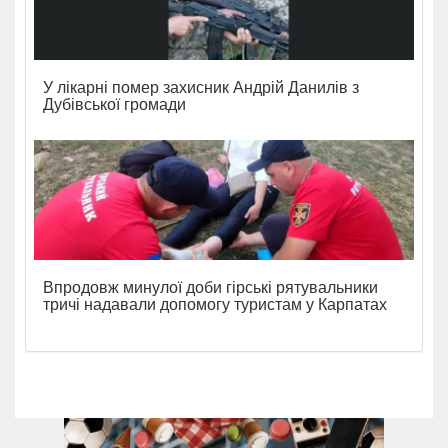
У лікарні помер захисник Андрій Данилів з
Дубівської громади
Впродовж минулої доби гірські рятувальники
тричі надавали допомогу туристам у Карпатах