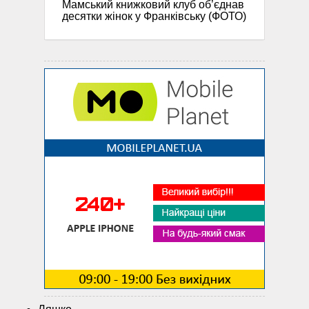
Мамський книжковий клуб об’єднав
десятки жінок у Франківську (ФОТО)