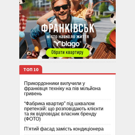
ТОП 10
Прикордонники вилучили у
франківця техніку на пів мільйона
гривень
“Фабрика квартир” під шквалом
претензій: що розповідають клієнти
та як відповідає власник бренду
(ФОТО)
П'ятий фасад замість кондиціонера