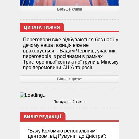
Більше кліпів
ЦИТАТА ТИЖНЯ
Переговори вже відбуваються без нас і у
дечому наша позиція вже не
враховується, - Вадим Черниш, учасник
переговорів із росіянами в рамках
Тристоронньої контактної групи в Мінську
про перемовини США та росії
Більше цитат
Погода на 2 тижні
ВИБІР РЕДАКЦІЇ
“Бачу Коломию регіональним
центром, від Румунії і до Дністра”: