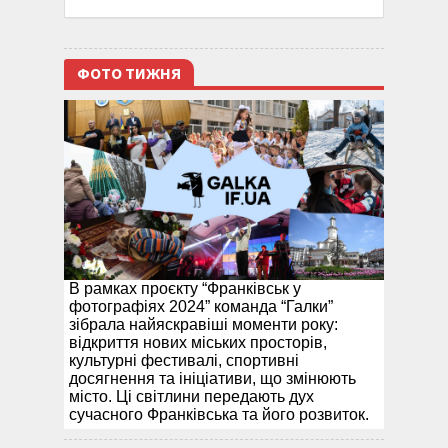
ФОТО ТИЖНЯ
В рамках проєкту “Франківськ у
фотографіях 2024” команда “Галки”
зібрала найяскравіші моменти року:
відкриття нових міських просторів,
культурні фестивалі, спортивні
досягнення та ініціативи, що змінюють
місто. Ці світлини передають дух
сучасного Франківська та його розвиток.