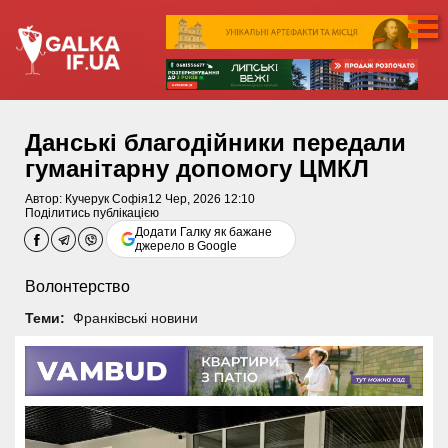
Данські благодійники передали
гуманітарну допомогу ЦМКЛ
Автор:
Кучерук Софія
12 Чер, 2026 12:10
Поділитись публікацією
Додати Галку як бажане
джерело в Google
Волонтерство
Теми:
Франківські новини