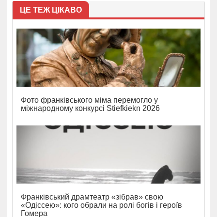
ЦЕ ТЕЖ ЦІКАВО
Фото франківського міма перемогло у
міжнародному конкурсі Stiefkiekn 2026
Франківський драмтеатр «зібрав» свою
«Одіссею»: кого обрали на ролі богів і героїв
Гомера