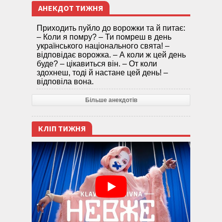
АНЕКДОТ ТИЖНЯ
Приходить пуйло до ворожки та й питає:
– Коли я помру? – Ти помреш в день
українського національного свята! –
відповідає ворожка. – А коли ж цей день
буде? – цікавиться він. – От коли
здохнеш, тоді й настане цей день! –
відповіла вона.
Більше анекдотів
КЛІП ТИЖНЯ