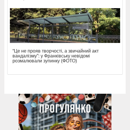
“Це не прояв творчості, а звичайний акт
вандалізму”: у Франківську невідомі
розмалювали зупинку (ФОТО)