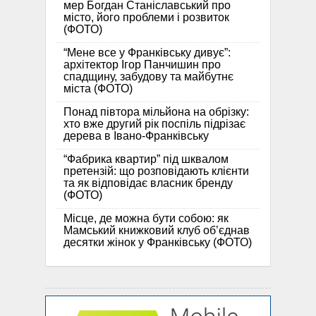
мер Богдан Станіславський про
місто, його проблеми і розвиток
(ФОТО)
“Мене все у Франківську дивує”:
архітектор Ігор Панчишин про
спадщину, забудову та майбутнє
міста (ФОТО)
Понад півтора мільйона на обрізку:
хто вже другий рік поспіль підрізає
дерева в Івано-Франківську
“Фабрика квартир” під шквалом
претензій: що розповідають клієнти
та як відповідає власник бренду
(ФОТО)
Місце, де можна бути собою: як
Мамський книжковий клуб об’єднав
десятки жінок у Франківську (ФОТО)