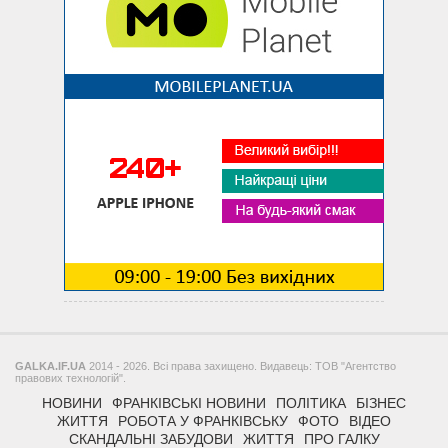
GALKA.IF.UA
2014 - 2026. Всі права захищено. Видавець: ТОВ "Агентство
правових технологій".
НОВИНИ
ФРАНКІВСЬКІ НОВИНИ
ПОЛІТИКА
БІЗНЕС
ЖИТТЯ
РОБОТА У ФРАНКІВСЬКУ
ФОТО
ВІДЕО
СКАНДАЛЬНІ ЗАБУДОВИ
ЖИТТЯ
ПРО ГАЛКУ