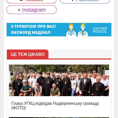
Instagram
ЦЕ ТЕЖ ЦІКАВО
Глава УГКЦ відвідав Надвірнянську громаду
(ФОТО)