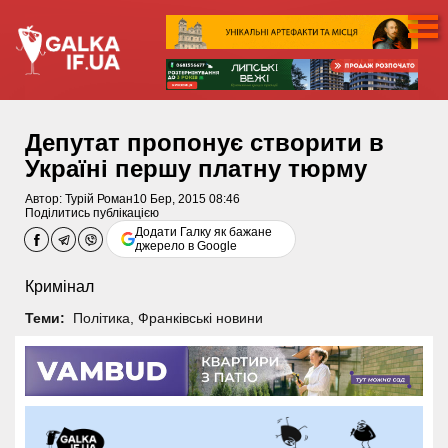
Депутат пропонує створити в
Україні першу платну тюрму
Автор:
Турій Роман
10 Бер, 2015 08:46
Поділитись публікацією
Додати Галку як бажане
джерело в Google
Кримінал
Теми:
Політика
,
Франківські новини