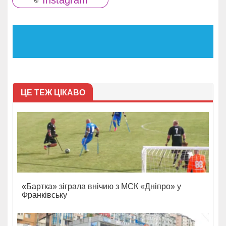
ЦЕ ТЕЖ ЦІКАВО
«Бартка» зіграла внічию з МСК «Дніпро» у
Франківську