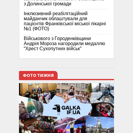
з Долинської громади
Інклюзивний реабілітаційний
майданчик облаштували для
пацієнтів Франківської міської лікарні
№1 (ФОТО)
Військового з Городенківщини
Андрія Мороза нагородили медаллю
“Хрест Сухопутних військ”
ФОТО ТИЖНЯ