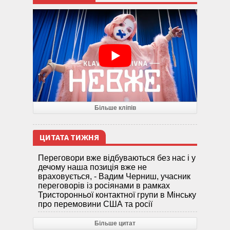
Більше кліпів
ЦИТАТА ТИЖНЯ
Переговори вже відбуваються без нас і у
дечому наша позиція вже не
враховується, - Вадим Черниш, учасник
переговорів із росіянами в рамках
Тристоронньої контактної групи в Мінську
про перемовини США та росії
Більше цитат