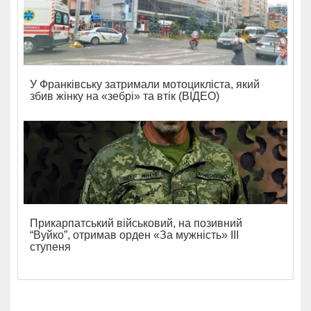
У Франківську затримали мотоцикліста, який
збив жінку на «зебрі» та втік (ВІДЕО)
Прикарпатський військовий, на позивний
“Вуйко”, отримав орден «За мужність» ІІІ
ступеня