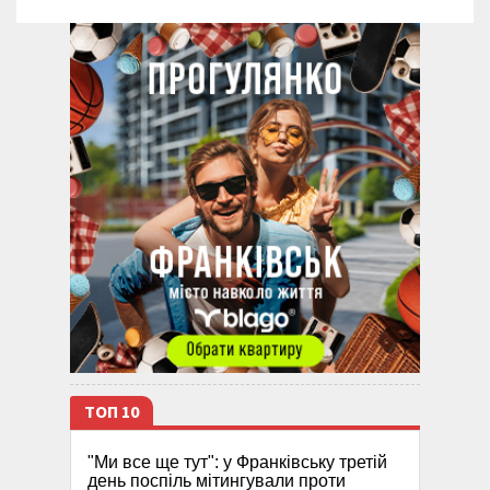
ТОП 10
"Ми все ще тут": у Франківську третій
день поспіль мітингували проти