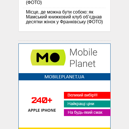
(ФОТО)
Місце, де можна бути собою: як
Мамський книжковий клуб об’єднав
десятки жінок у Франківську (ФОТО)