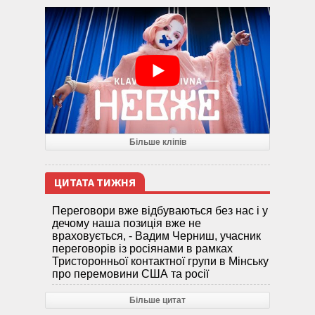
Більше кліпів
ЦИТАТА ТИЖНЯ
Переговори вже відбуваються без нас і у
дечому наша позиція вже не
враховується, - Вадим Черниш, учасник
переговорів із росіянами в рамках
Тристоронньої контактної групи в Мінську
про перемовини США та росії
Більше цитат