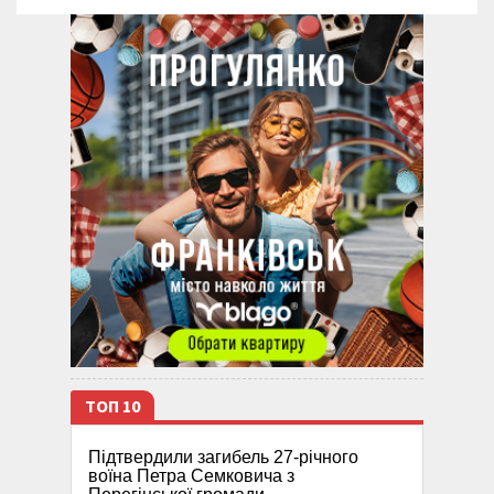
ТОП 10
Підтвердили загибель 27-річного
воїна Петра Семковича з