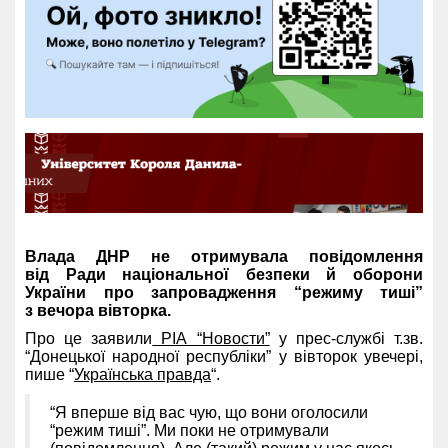
Влада ДНР не отримувала повідомлення
від Ради національної безпеки й оборони
України про запровадження “режиму тиші”
з вечора вівторка.
Про це заявили
РІА “Новости”
у прес-службі т.зв.
“Донецької народної республіки” у вівторок увечері,
пише “
Українська правда
“.
“Я вперше від вас чую, що вони оголосили
“режим тиші”. Ми поки не отримували