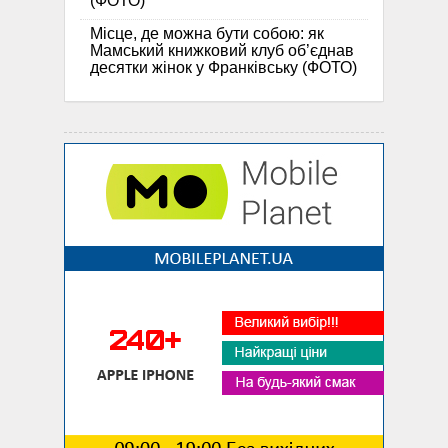
(ФОТО)
Місце, де можна бути собою: як
Мамський книжковий клуб об’єднав
десятки жінок у Франківську (ФОТО)