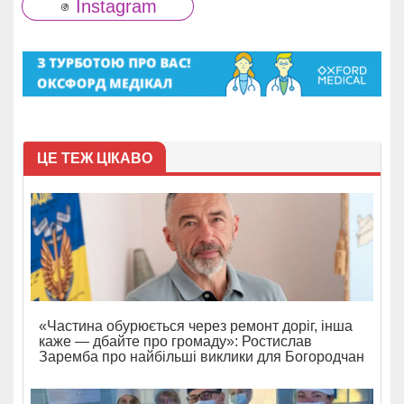
Instagram
ЦЕ ТЕЖ ЦІКАВО
«Частина обурюється через ремонт доріг, інша
каже — дбайте про громаду»: Ростислав
Заремба про найбільші виклики для Богородчан