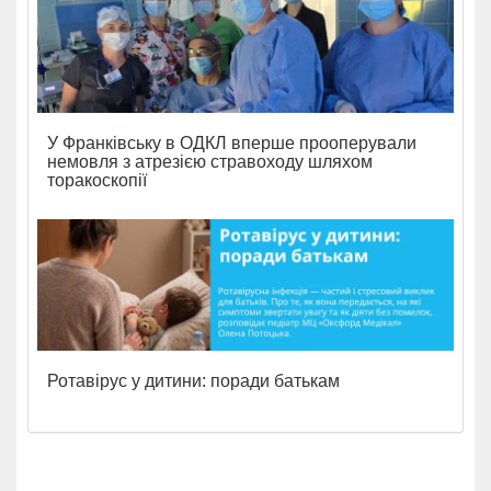
У Франківську в ОДКЛ вперше прооперували
немовля з атрезією стравоходу шляхом
торакоскопії
Ротавірус у дитини: поради батькам