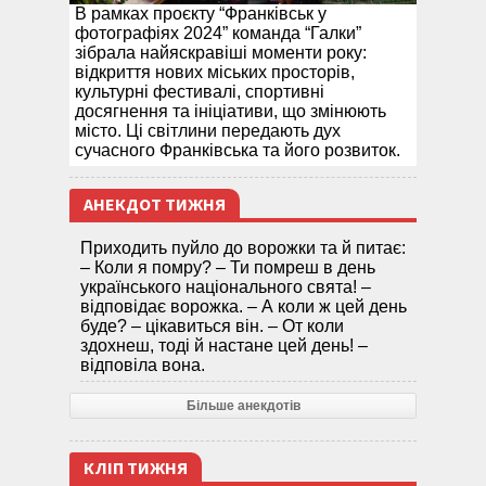
В рамках проєкту “Франківськ у
фотографіях 2024” команда “Галки”
зібрала найяскравіші моменти року:
відкриття нових міських просторів,
культурні фестивалі, спортивні
досягнення та ініціативи, що змінюють
місто. Ці світлини передають дух
сучасного Франківська та його розвиток.
АНЕКДОТ ТИЖНЯ
Приходить пуйло до ворожки та й питає:
– Коли я помру? – Ти помреш в день
українського національного свята! –
відповідає ворожка. – А коли ж цей день
буде? – цікавиться він. – От коли
здохнеш, тоді й настане цей день! –
відповіла вона.
Більше анекдотів
КЛІП ТИЖНЯ