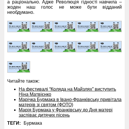
а раціонально. Адже Революція гідності навчила –
жоден наш голос не може бути відданий
необдумано.
Читайте також:
На фестивалі “Коляда на Майзлях” виступить
Ніна Матвієнко
Марічка Бурмака в Івано-Франківську привітала
матерів зі святом (ФОТО)
Марія Бурмака у Франківську до Дня матері
заспіває дитячих пісень
ТЕГИ:
Бурмака