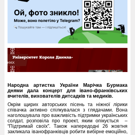
Народна артистка України Марічка Бурмака
днями дала концерт для івано-франківських
вчителів, вихователів дитсадків та медиків.
Окрім щирих авторських пісень та ніжної лірики
співачка активно спілкувалася з глядачами. Вона
наголошувала про важливість підтримки українських
солдат, розповіла про проект, яким опікується –
“Підтримай своїх”. Також напередодні 26 жовтня
закликала іванофранківців робити вибірне емоційно,