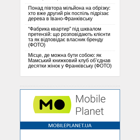
Понад півтора мільйона на обрізку:
хто вже другий рік поспіль підрізає
дерева в Івано-Франківську
“Фабрика квартир” під шквалом
претензій: що розповідають клієнти
та як відповідає власник бренду
(ФОТО)
Місце, де можна бути собою: як
Мамський книжковий клуб об’єднав
десятки жінок у Франківську (ФОТО)