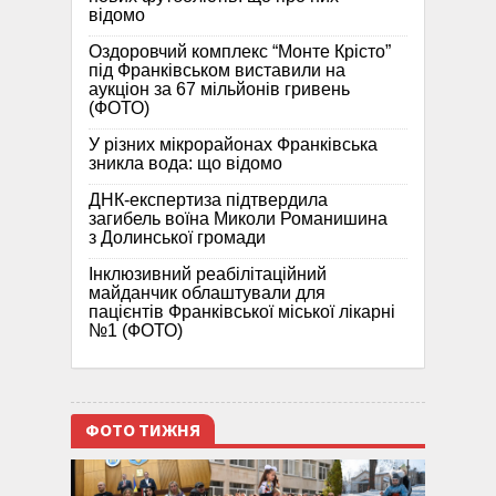
відомо
Оздоровчий комплекс “Монте Крісто”
під Франківськом виставили на
аукціон за 67 мільйонів гривень
(ФОТО)
У різних мікрорайонах Франківська
зникла вода: що відомо
ДНК-експертиза підтвердила
загибель воїна Миколи Романишина
з Долинської громади
Інклюзивний реабілітаційний
майданчик облаштували для
пацієнтів Франківської міської лікарні
№1 (ФОТО)
ФОТО ТИЖНЯ