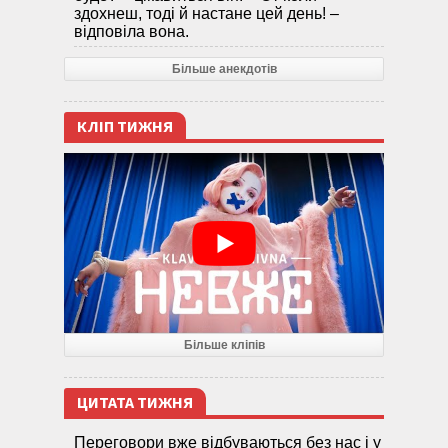
здохнеш, тоді й настане цей день! –
відповіла вона.
Більше анекдотів
КЛІП ТИЖНЯ
Більше кліпів
ЦИТАТА ТИЖНЯ
Переговори вже відбуваються без нас і у