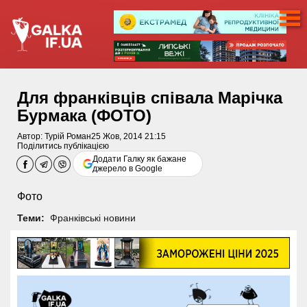
Для франківців співала Марічка
Бурмака (ФОТО)
Автор:
Турій Роман
25 Жов, 2014 21:15
Поділитись публікацією
Додати Галку як бажане
джерело в Google
Фото
Теми:
Франківські новини