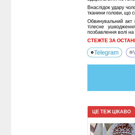
Внаслідок удару чол
тканини голови, що 
Обвинувальний акт щ
тілесне ушкодженн
позбавлення волі на с
СТЕЖТЕ ЗА ОСТАН
Telegram
ЦЕ ТЕЖ ЦІКАВО