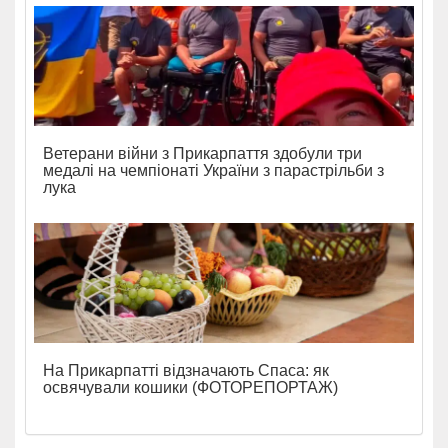
Ветерани війни з Прикарпаття здобули три
медалі на чемпіонаті України з парастрільби з
лука
На Прикарпатті відзначають Спаса: як
освячували кошики (ФОТОРЕПОРТАЖ)