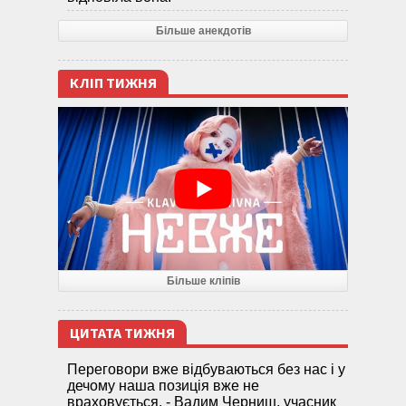
Більше анекдотів
КЛІП ТИЖНЯ
Більше кліпів
ЦИТАТА ТИЖНЯ
Переговори вже відбуваються без нас і у
дечому наша позиція вже не
враховується, - Вадим Черниш, учасник