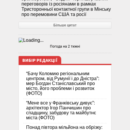
переговорів із росіянами в рамках
Тристоронньої контактної групи в Мінську
про перемовини США та росії
Більше цитат
Погода на 2 тижні
ВИБІР РЕДАКЦІЇ
“Бачу Коломию регіональним
центром, від Румунії і до Дністра”:
мер Богдан Станіславський про
місто, його проблеми і розвиток
(ФОТО)
“Мене все у Франківську дивує”:
архітектор Ігор Панчишин про
спадщину, забудову та майбутнє
міста (ФОТО)
Понад півтора мільйона на обрізку: