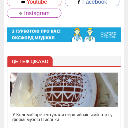
Youtube
Facebook
Instagram
ЦЕ ТЕЖ ЦІКАВО
У Коломиї презентували перший міський торт у
формі музею Писанки