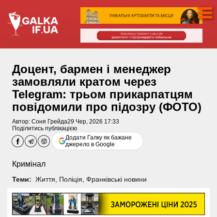
Доцент, бармен і менеджер
замовляли кратом через
Telegram: трьом прикарпатцям
повідомили про підозру (ФОТО)
Автор:
Соня Грейда
29 Чер, 2026 17:33
Поділитись публікацією
Додати Галку як бажане
джерело в Google
Кримінал
Теми:
Життя
,
Поліція
,
Франківські новини