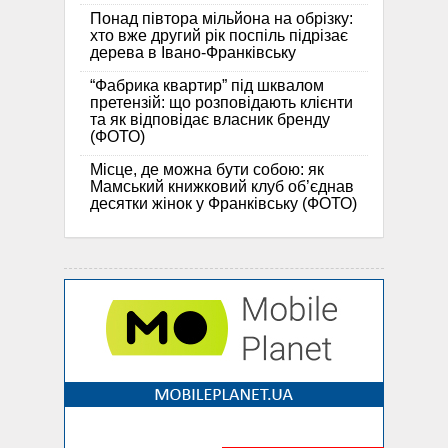
Понад півтора мільйона на обрізку:
хто вже другий рік поспіль підрізає
дерева в Івано-Франківську
“Фабрика квартир” під шквалом
претензій: що розповідають клієнти
та як відповідає власник бренду
(ФОТО)
Місце, де можна бути собою: як
Мамський книжковий клуб об’єднав
десятки жінок у Франківську (ФОТО)