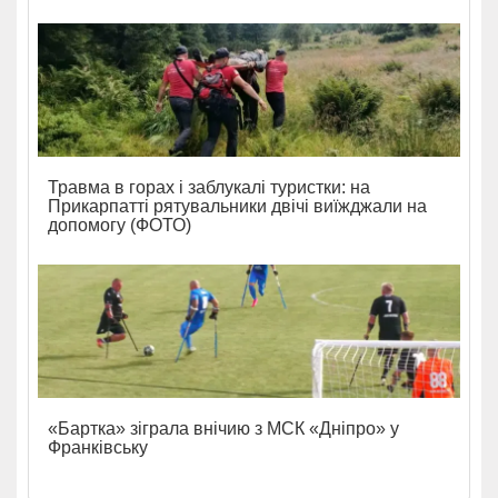
Травма в горах і заблукалі туристки: на
Прикарпатті рятувальники двічі виїжджали на
допомогу (ФОТО)
«Бартка» зіграла внічию з МСК «Дніпро» у
Франківську