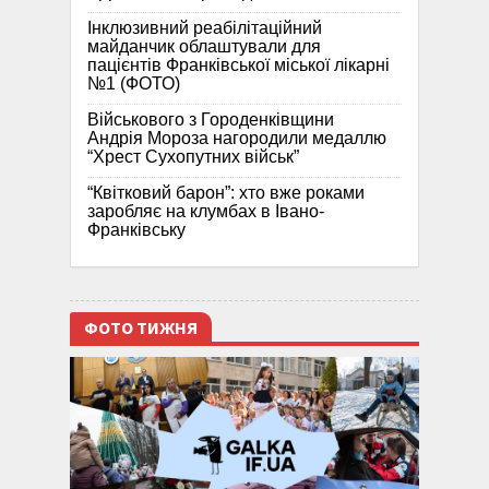
Інклюзивний реабілітаційний
майданчик облаштували для
пацієнтів Франківської міської лікарні
№1 (ФОТО)
Військового з Городенківщини
Андрія Мороза нагородили медаллю
“Хрест Сухопутних військ”
“Квітковий барон”: хто вже роками
заробляє на клумбах в Івано-
Франківську
ФОТО ТИЖНЯ