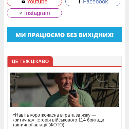
Youtube
Facebook
Instagram
ЦЕ ТЕЖ ЦІКАВО
«Навіть короткочасна втрата зв’язку —
критична»: історія військового 114 бригади
тактичної авіації (ФОТО)