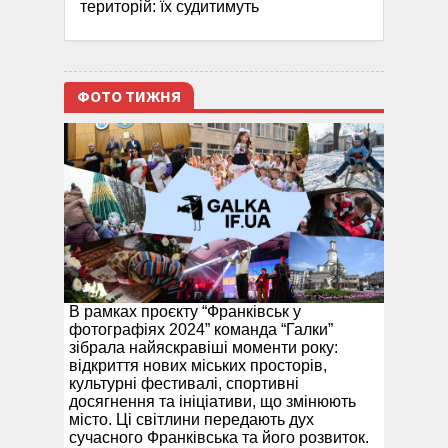
територій: їх судитимуть
ФОТО ТИЖНЯ
В рамках проєкту “Франківськ у
фотографіях 2024” команда “Галки”
зібрала найяскравіші моменти року:
відкриття нових міських просторів,
культурні фестивалі, спортивні
досягнення та ініціативи, що змінюють
місто. Ці світлини передають дух
сучасного Франківська та його розвиток.