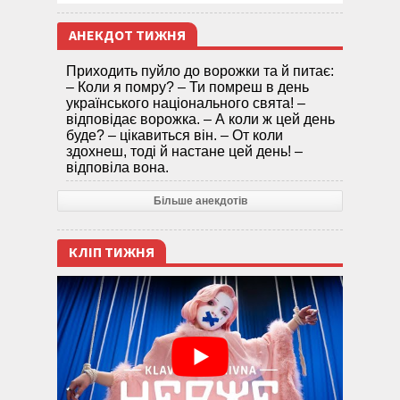
АНЕКДОТ ТИЖНЯ
Приходить пуйло до ворожки та й питає:
– Коли я помру? – Ти помреш в день
українського національного свята! –
відповідає ворожка. – А коли ж цей день
буде? – цікавиться він. – От коли
здохнеш, тоді й настане цей день! –
відповіла вона.
Більше анекдотів
КЛІП ТИЖНЯ