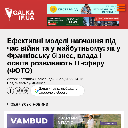
Ефективні моделі навчання під
час війни та у майбутньому: як у
Франківську бізнес, влада і
освіта розвивають IT-сферу
(ФОТО)
Автор:
Костинюк Олександр
26 Вер, 2022 14:12
Поділитись публікацією
Додати Галку як бажане
джерело в Google
Франківські новини