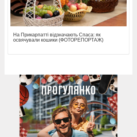
На Прикарпатті відзначають Спаса: як
освячували кошики (ФОТОРЕПОРТАЖ)