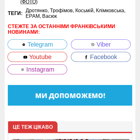
(ФОТО)
Дротянко,
Трофімов,
Косьмій,
Клімковська,
ТЕГИ:
EPAM,
Васюк
СТЕЖТЕ ЗА ОСТАННІМИ ФРАНКІВСЬКИМИ
НОВИНАМИ:
Telegram
Viber
Youtube
Facebook
Instagram
ЦЕ ТЕЖ ЦІКАВО