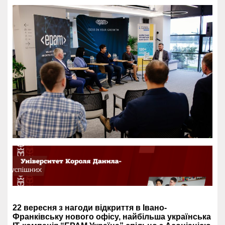
22 вересня з нагоди відкриття в Івано-
Франківську нового офісу, найбільша українська