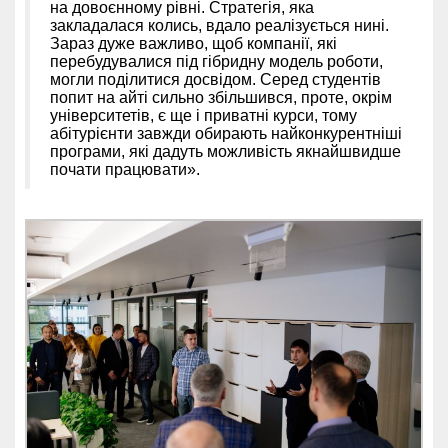
на довоєнному рівні. Стратегія, яка
закладалася колись, вдало реалізується нині.
Зараз дуже важливо, щоб компанії, які
перебудувалися під гібридну модель роботи,
могли поділитися досвідом. Серед студентів
попит на айті сильно збільшився, проте, окрім
університетів, є ще і приватні курси, тому
абітурієнти завжди обирають найконкурентніші
програми, які дадуть можливість якнайшвидше
почати працювати».