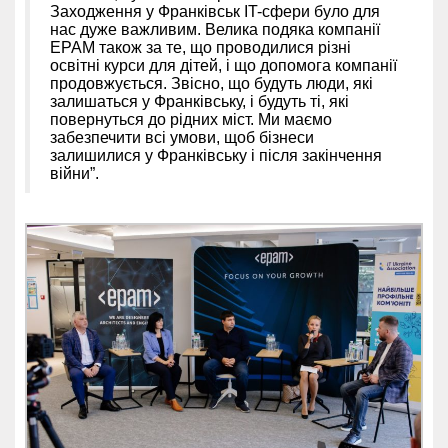
Заходження у Франківськ IT-сфери було для
нас дуже важливим. Велика подяка компанії
EPAM також за те, що проводилися різні
освітні курси для дітей, і що допомога компанії
продовжується. Звісно, що будуть люди, які
залишаться у Франківську, і будуть ті, які
повернуться до рідних міст. Ми маємо
забезпечити всі умови, щоб бізнеси
залишилися у Франківську і після закінчення
війни”.