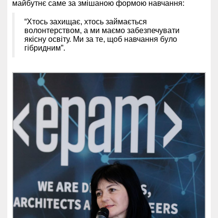
майбутнє саме за змішаною формою навчання:
“Хтось захищає, хтось займається
волонтерством, а ми маємо забезпечувати
якісну освіту. Ми за те, щоб навчання було
гібридним”.