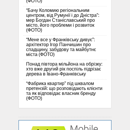
(ФОТО)
“Бачу Коломию регіональним
центром, від Румунії і до Дністра”:
мер Богдан Станіславський про
місто, його проблеми і розвиток
(ФОТО)
“Мене все у Франківську дивує”:
архітектор Ігор Панчишин про
спадщину, забудову та майбутнє
міста (ФОТО)
Понад півтора мільйона на обрізку:
хто вже другий рік поспіль підрізає
дерева в Івано-Франківську
“Фабрика квартир” під шквалом
претензій: що розповідають клієнти
та як відповідає власник бренду
(ФОТО)