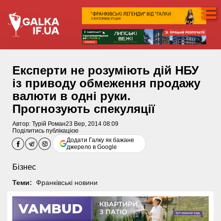
Експерти не розуміють дій НБУ
із приводу обмеження продажу
валюти в одні руки.
Прогнозують спекуляції
Автор:
Турій Роман
23 Вер, 2014 08:09
Поділитись публікацією
Додати Галку як бажане
джерело в Google
Бізнес
Теми:
Франківські новини