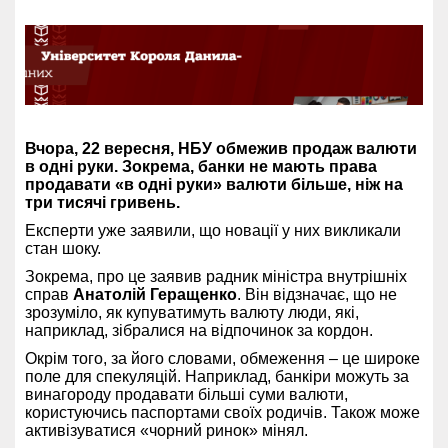
Вчора, 22 вересня, НБУ обмежив продаж валюти
в одні руки. Зокрема, банки не мають права
продавати «в одні руки» валюти більше, ніж на
три тисячі гривень.
Експерти уже заявили, що новації у них викликали
стан шоку.
Зокрема, про це заявив радник міністра внутрішніх
справ
Анатолій Геращенко
. Він відзначає, що не
зрозуміло, як купуватимуть валюту люди, які,
наприклад, зібралися на відпочинок за кордон.
Окрім того, за його словами, обмеження – це широке
поле для спекуляцій. Наприклад, банкіри можуть за
винагороду продавати більші суми валюти,
користуючись паспортами своїх родичів. Також може
активізуватися «чорний ринок» мінял.