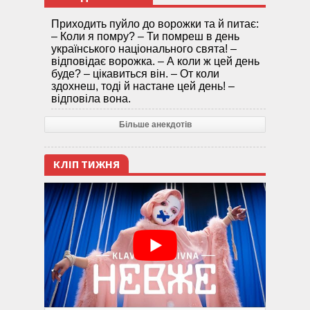
Приходить пуйло до ворожки та й питає:
– Коли я помру? – Ти помреш в день
українського національного свята! –
відповідає ворожка. – А коли ж цей день
буде? – цікавиться він. – От коли
здохнеш, тоді й настане цей день! –
відповіла вона.
Більше анекдотів
КЛІП ТИЖНЯ