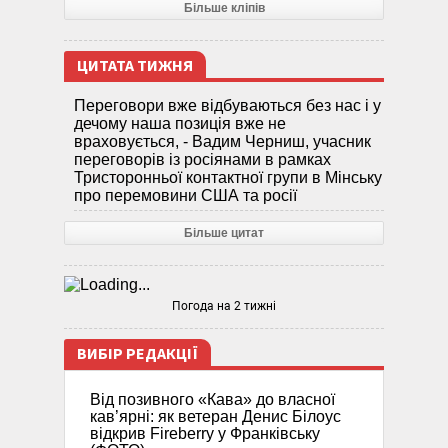
Більше кліпів
ЦИТАТА ТИЖНЯ
Переговори вже відбуваються без нас і у
дечому наша позиція вже не
враховується, - Вадим Черниш, учасник
переговорів із росіянами в рамках
Тристоронньої контактної групи в Мінську
про перемовини США та росії
Більше цитат
Погода на 2 тижні
ВИБІР РЕДАКЦІЇ
Від позивного «Кава» до власної
кав’ярні: як ветеран Денис Білоус
відкрив Fireberry у Франківську