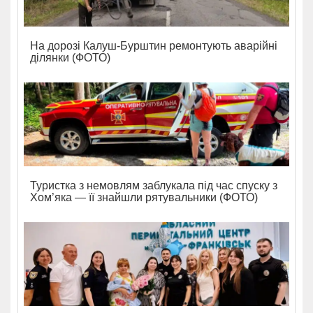
На дорозі Калуш-Бурштин ремонтують аварійні
ділянки (ФОТО)
Туристка з немовлям заблукала під час спуску з
Хом’яка — її знайшли рятувальники (ФОТО)