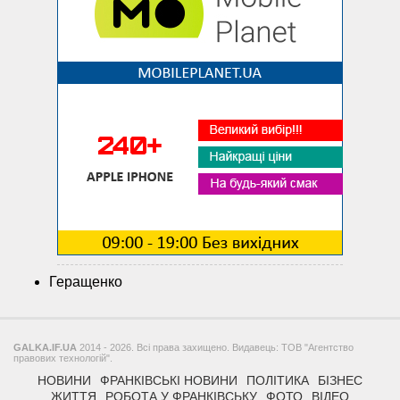
Геращенко
GALKA.IF.UA
2014 - 2026. Всі права захищено. Видавець: ТОВ "Агентство
правових технологій".
НОВИНИ
ФРАНКІВСЬКІ НОВИНИ
ПОЛІТИКА
БІЗНЕС
ЖИТТЯ
РОБОТА У ФРАНКІВСЬКУ
ФОТО
ВІДЕО