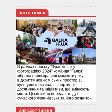
ФОТО ТИЖНЯ
В рамках проєкту “Франківськ у
фотографіях 2024” команда “Галки”
зібрала найяскравіші моменти року:
відкриття нових міських просторів,
культурні фестивалі, спортивні
досягнення та ініціативи, що змінюють
місто. Ці світлини передають дух
сучасного Франківська та його розвиток.
АНЕКДОТ ТИЖНЯ