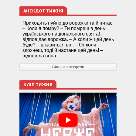
АНЕКДОТ ТИЖНЯ
Приходить пуйло до ворожки та й питає:
– Коли я помру? – Ти помреш в день
українського національного свята! –
відповідає ворожка. – А коли ж цей день
буде? – цікавиться він. – От коли
здохнеш, тоді й настане цей день! –
відповіла вона.
Більше анекдотів
КЛІП ТИЖНЯ