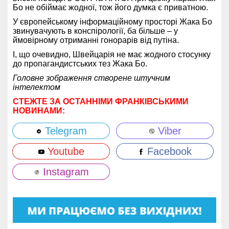
Бо не обіймає жодної, тож його думка є приватною.
У європейському інформаційному просторі Жака Бо
звинувачують в конспірології, ба більше – у
ймовірному отриманні гонорарів від путіна.
І, що очевидно, Швейцарія не має жодного стосунку
до пропагандистських тез Жака Бо.
Головне зображення створене штучним
інтелектом
СТЕЖТЕ ЗА ОСТАННІМИ ФРАНКІВСЬКИМИ
НОВИНАМИ:
Telegram
Viber
Youtube
Facebook
Instagram