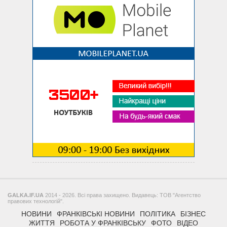
GALKA.IF.UA
2014 - 2026. Всі права захищено. Видавець: ТОВ "Агентство
правових технологій".
НОВИНИ
ФРАНКІВСЬКІ НОВИНИ
ПОЛІТИКА
БІЗНЕС
ЖИТТЯ
РОБОТА У ФРАНКІВСЬКУ
ФОТО
ВІДЕО