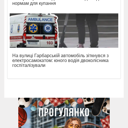
нормам для купання
На вулиці Гарбарській автомобіль зіткнувся з
електросамокатом: юного водія двоколісника
госпіталізували