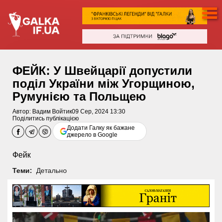
ФЕЙК: У Швейцарії допустили
поділ України між Угорщиною,
Румунією та Польщею
Автор:
Вадим Войтик
09 Сер, 2024 13:30
Поділитись публікацією
Додати Галку як бажане
джерело в Google
Фейк
Теми:
Детально