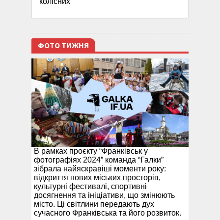
колісних
ФОТО ТИЖНЯ
В рамках проєкту “Франківськ у
фотографіях 2024” команда “Галки”
зібрала найяскравіші моменти року:
відкриття нових міських просторів,
культурні фестивалі, спортивні
досягнення та ініціативи, що змінюють
місто. Ці світлини передають дух
сучасного Франківська та його розвиток.