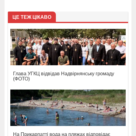
ЦЕ ТЕЖ ЦІКАВО
Глава УГКЦ відвідав Надвірнянську громаду
(ФОТО)
На Прикарпатті вода на пляжах відповідає